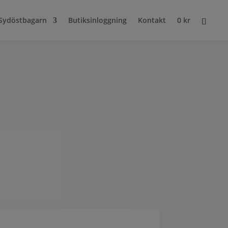
Sydöstbagarn
Butiksinloggning
Kontakt
0
kr