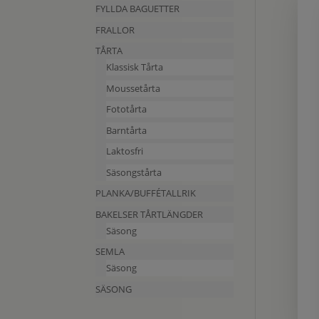
FYLLDA BAGUETTER
FRALLOR
TÅRTA
Klassisk Tårta
Moussetårta
Fototårta
Barntårta
Laktosfri
Säsongstårta
PLANKA/BUFFÉTALLRIK
BAKELSER TÅRTLÄNGDER
Säsong
SEMLA
Säsong
SÄSONG