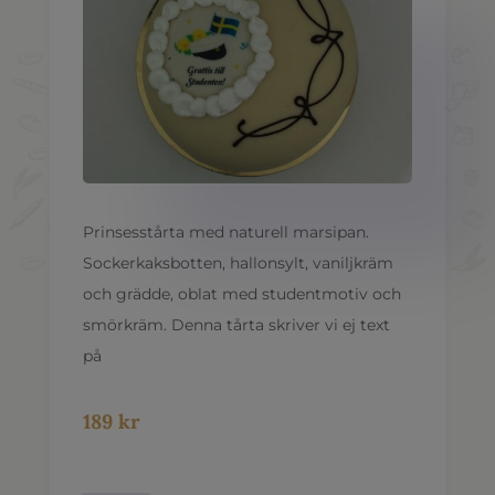
Prinsesstårta med naturell marsipan.
Sockerkaksbotten, hallonsylt, vaniljkräm
och grädde, oblat med studentmotiv och
smörkräm. Denna tårta skriver vi ej text
på
189
kr