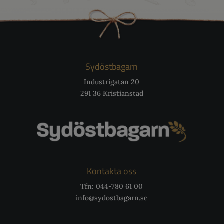
Sydöstbagarn
Industrigatan 20
291 36 Kristianstad
Kontakta oss
Tfn:
044-780 61 00
info@sydostbagarn.se