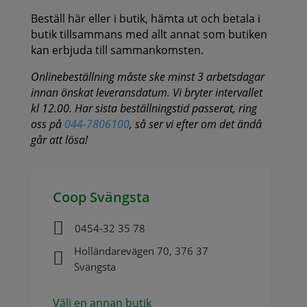
Beställ här eller i butik, hämta ut och betala i
butik tillsammans med allt annat som butiken
kan erbjuda till sammankomsten.
Onlinebeställning måste ske minst 3 arbetsdagar
innan önskat leveransdatum. Vi bryter intervallet
kl 12.00. Har sista beställningstid passerat, ring
oss på
044-7806100
, så ser vi efter om det ändå
går att lösa!
Coop Svängsta

0454-32 35 78
Holländarevägen 70, 376 37

Svängsta
Välj en annan butik