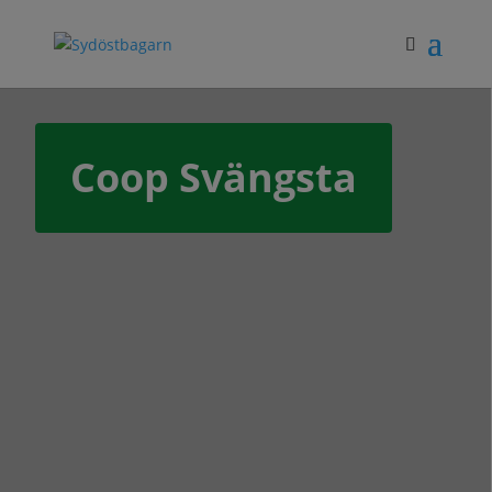
Coop Svängsta