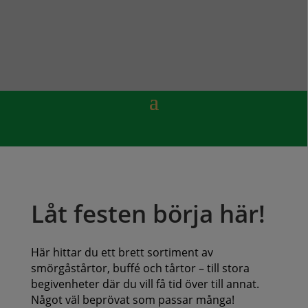
Låt festen börja här!
Här hittar du ett brett sortiment av
smörgåstårtor, buffé och tårtor – till stora
begivenheter där du vill få tid över till annat.
Något väl beprövat som passar många!