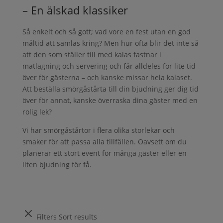
– En älskad klassiker
Så enkelt och så gott; vad vore en fest utan en god
måltid att samlas kring? Men hur ofta blir det inte så
att den som ställer till med kalas fastnar i
matlagning och servering och får alldeles för lite tid
över för gästerna – och kanske missar hela kalaset.
Att beställa smörgåstårta till din bjudning ger dig tid
över för annat, kanske överraska dina gäster med en
rolig lek?
Vi har smörgåstårtor i flera olika storlekar och
smaker för att passa alla tillfällen. Oavsett om du
planerar ett stort event för många gäster eller en
liten bjudning för få.
Filters
Sort results