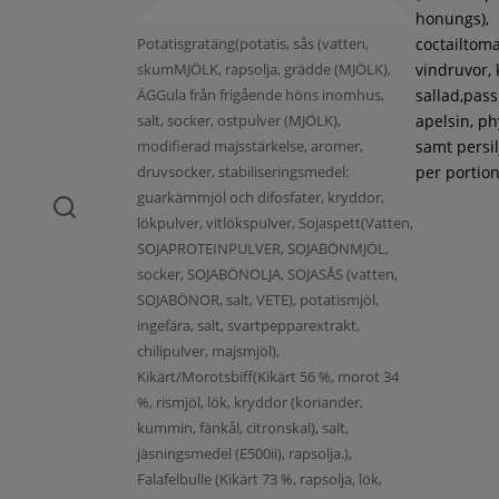
honungs),
Potatisgratäng(potatis, sås (vatten,
coctailtoma
skumMJÖLK, rapsolja, grädde (MJÖLK),
vindruvor, 
ÄGGula från frigående höns inomhus,
sallad,pass
salt, socker, ostpulver (MJÖLK),
apelsin, ph
modifierad majsstärkelse, aromer,
samt persil
druvsocker, stabiliseringsmedel:
per portion
guarkärnmjöl och difosfater, kryddor,
lökpulver, vitlökspulver, Sojaspett(Vatten,
SOJAPROTEINPULVER, SOJABÖNMJÖL,
socker, SOJABÖNOLJA, SOJASÅS (vatten,
SOJABÖNOR, salt, VETE), potatismjöl,
ingefära, salt, svartpepparextrakt,
chilipulver, majsmjöl),
Kikärt/Morotsbiff(Kikärt 56 %, morot 34
%, rismjöl, lök, kryddor (koriander,
kummin, fänkål, citronskal), salt,
jäsningsmedel (E500ii), rapsolja.),
Falafelbulle (Kikärt 73 %, rapsolja, lök,