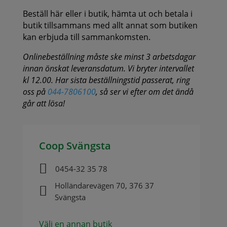
Beställ här eller i butik, hämta ut och betala i
butik tillsammans med allt annat som butiken
kan erbjuda till sammankomsten.
Onlinebeställning måste ske minst 3 arbetsdagar
innan önskat leveransdatum. Vi bryter intervallet
kl 12.00. Har sista beställningstid passerat, ring
oss på
044-7806100
, så ser vi efter om det ändå
går att lösa!
Coop Svängsta

0454-32 35 78
Holländarevägen 70, 376 37

Svängsta
Välj en annan butik