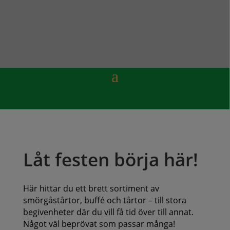
Låt festen börja här!
Här hittar du ett brett sortiment av
smörgåstårtor, buffé och tårtor – till stora
begivenheter där du vill få tid över till annat.
Något väl beprövat som passar många!