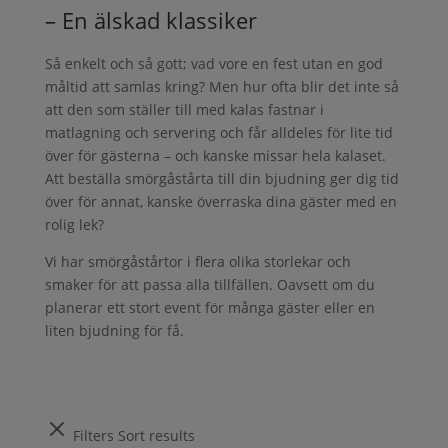
– En älskad klassiker
Så enkelt och så gott; vad vore en fest utan en god
måltid att samlas kring? Men hur ofta blir det inte så
att den som ställer till med kalas fastnar i
matlagning och servering och får alldeles för lite tid
över för gästerna – och kanske missar hela kalaset.
Att beställa smörgåstårta till din bjudning ger dig tid
över för annat, kanske överraska dina gäster med en
rolig lek?
Vi har smörgåstårtor i flera olika storlekar och
smaker för att passa alla tillfällen. Oavsett om du
planerar ett stort event för många gäster eller en
liten bjudning för få.
Filters
Sort results