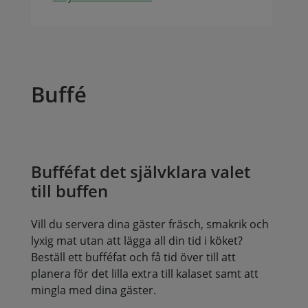
Buffé
Bufféfat det självklara valet
till buffen
Vill du servera dina gäster fräsch, smakrik och
lyxig mat utan att lägga all din tid i köket?
Beställ ett bufféfat och få tid över till att
planera för det lilla extra till kalaset samt att
mingla med dina gäster.