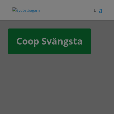
Coop Svängsta