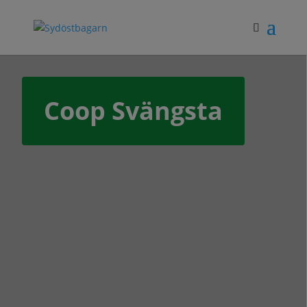
Coop Svängsta