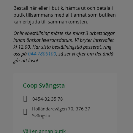
Beställ här eller i butik, hämta ut och betala i
butik tillsammans med allt annat som butiken
kan erbjuda till sammankomsten.
Onlinebeställning måste ske minst 3 arbetsdagar
innan önskat leveransdatum. Vi bryter intervallet
kl 12.00. Har sista beställningstid passerat, ring
oss på
044-7806100
, så ser vi efter om det ändå
går att lösa!
Coop Svängsta

0454-32 35 78
Holländarevägen 70, 376 37

Svängsta
Välj en annan butik