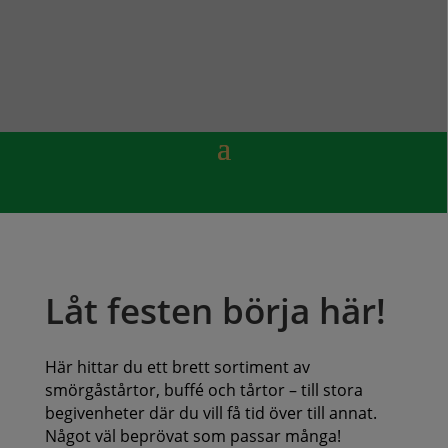
Låt festen börja här!
Här hittar du ett brett sortiment av
smörgåstårtor, buffé och tårtor – till stora
begivenheter där du vill få tid över till annat.
Något väl beprövat som passar många!