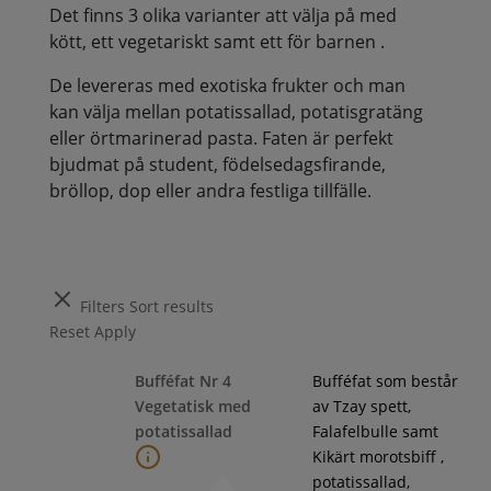
Det finns 3 olika varianter att välja på med
kött, ett vegetariskt samt ett för barnen .
De levereras med exotiska frukter och man
kan välja mellan potatissallad, potatisgratäng
eller örtmarinerad pasta. Faten är perfekt
bjudmat på student, födelsedagsfirande,
bröllop, dop eller andra festliga tillfälle.
Filters
Sort results
Reset
Apply
Bufféfat Nr 4
Bufféfat som består
Vegetatisk med
av Tzay spett,
potatissallad
Falafelbulle samt
Kikärt morotsbiff ,
potatissallad,