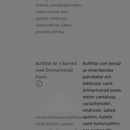
ananas, cantaloupe melon,
melon, tomat, kiwi,
apelsin, vindruvor,
passionsfrukt, Sallad,
physalis, persilja,
Bufféfat Nr 5 Barnfat
Bufféfat som består
med Örtmarinerad
av Amerikanska
Pasta
pannkakor och
köttbullar samt,
örtmarinerad pasta,
melon cantaloup,
coctailtomater,
vindruvor, sallad,
apelsin, nutella
Penne örtmarinerad(Pasta
samt hallonsyltPris
(DURUMVETE, vatten),