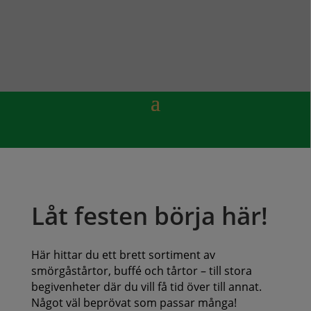
Låt festen börja här!
Här hittar du ett brett sortiment av
smörgåstårtor, buffé och tårtor – till stora
begivenheter där du vill få tid över till annat.
Något väl beprövat som passar många!