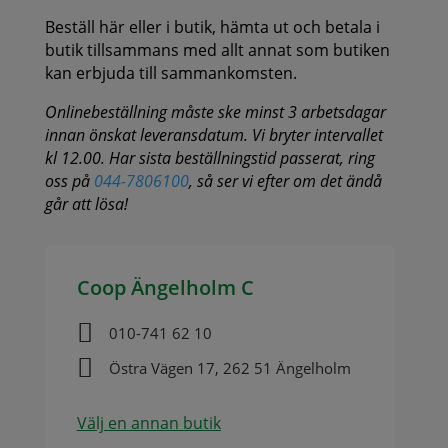
Beställ här eller i butik, hämta ut och betala i
butik tillsammans med allt annat som butiken
kan erbjuda till sammankomsten.
Onlinebeställning måste ske minst 3 arbetsdagar
innan önskat leveransdatum. Vi bryter intervallet
kl 12.00. Har sista beställningstid passerat, ring
oss på
044-7806100
, så ser vi efter om det ändå
går att lösa!
Coop Ängelholm C

010-741 62 10

Östra Vägen 17, 262 51 Ängelholm
Välj en annan butik