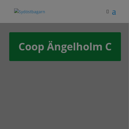
Coop Ängelholm C