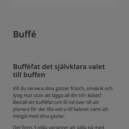
Buffé
Bufféfat det självklara valet
till buffen
Vill du servera dina gäster fräsch, smakrik och
lyxig mat utan att lägga all din tid i köket?
Beställ ett bufféfat och få tid över till att
planera för det lilla extra till kalaset samt att
mingla med dina gäster.
Det finns 3 olika varianter att välja på med