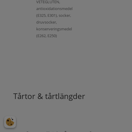
VETEGLUTEN,
antioxidationsmedel
(E325, E301), socker,
druvsocker,
konserveringsmedel
(E262, E250)
Tårtor & tårtlängder