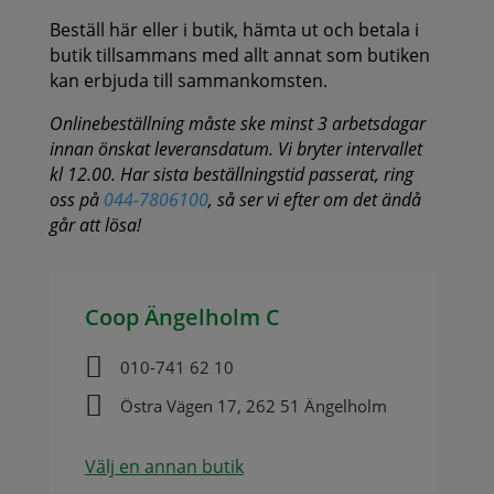
Beställ här eller i butik, hämta ut och betala i
butik tillsammans med allt annat som butiken
kan erbjuda till sammankomsten.
Onlinebeställning måste ske minst 3 arbetsdagar
innan önskat leveransdatum. Vi bryter intervallet
kl 12.00. Har sista beställningstid passerat, ring
oss på
044-7806100
, så ser vi efter om det ändå
går att lösa!
Coop Ängelholm C

010-741 62 10

Östra Vägen 17, 262 51 Ängelholm
Välj en annan butik