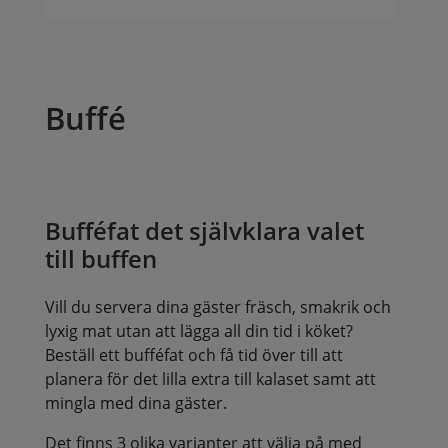
Buffé
Bufféfat det självklara valet
till buffen
Vill du servera dina gäster fräsch, smakrik och
lyxig mat utan att lägga all din tid i köket?
Beställ ett bufféfat och få tid över till att
planera för det lilla extra till kalaset samt att
mingla med dina gäster.
Det finns 3 olika varianter att välja på med