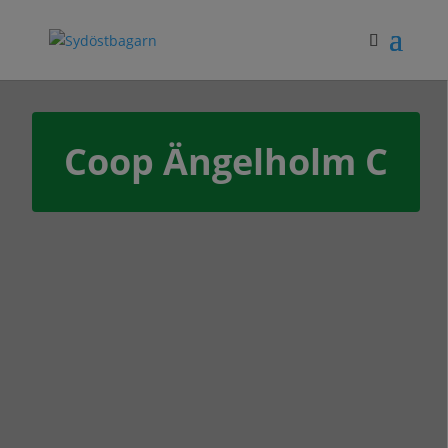
Coop Ängelholm C