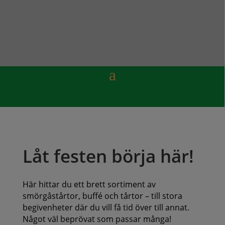
Låt festen börja här!
Här hittar du ett brett sortiment av
smörgåstårtor, buffé och tårtor – till stora
begivenheter där du vill få tid över till annat.
Något väl beprövat som passar många!