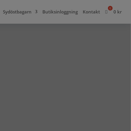
Sydöstbagarn
Butiksinloggning
Kontakt
0
kr