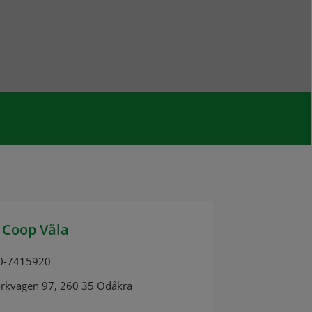
 Coop Väla
0-7415920
örkvägen 97, 260 35 Ödåkra