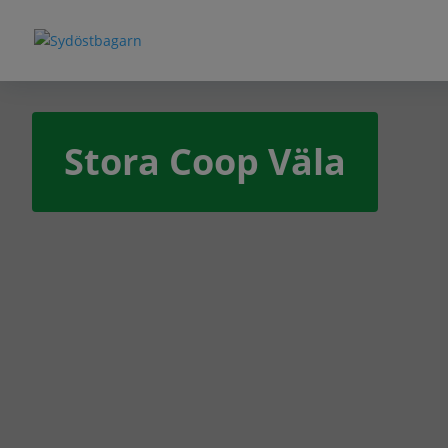
Stora Coop Väla