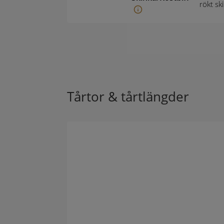
rökt sk
Tårtor & tårtlängder