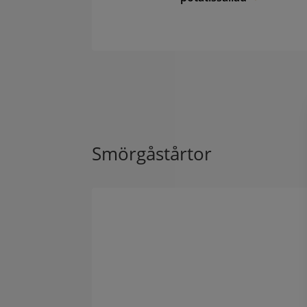
Smörgåstårtor