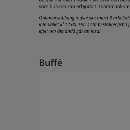
som butiken kan erbjuda till sammankom
Onlinebeställning måste ske minst 3 arbetsd
intervallet kl 12.00. Har sista beställningstid
efter om det ändå går att lösa!
Buffé