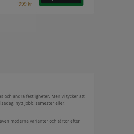
999
kr
as och andra festligheter. Men vi tycker att
elsedag, nytt jobb, semester eller
n även moderna varianter och tårtor efter