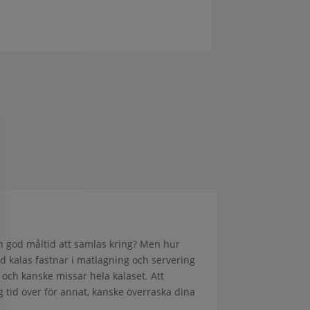
en god måltid att samlas kring? Men hur
med kalas fastnar i matlagning och servering
 – och kanske missar hela kalaset. Att
g tid över för annat, kanske överraska dina