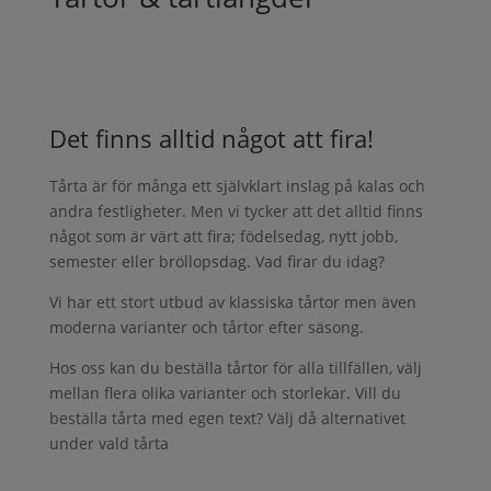
Det finns alltid något att fira!
Tårta är för många ett självklart inslag på kalas och
andra festligheter. Men vi tycker att det alltid finns
något som är värt att fira; födelsedag, nytt jobb,
semester eller bröllopsdag. Vad firar du idag?
Vi har ett stort utbud av klassiska tårtor men även
moderna varianter och tårtor efter säsong.
Hos oss kan du beställa tårtor för alla tillfällen, välj
mellan flera olika varianter och storlekar. Vill du
beställa tårta med egen text? Välj då alternativet
under vald tårta