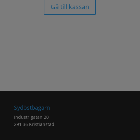
Gå till kassan
Sydöstbagarn
Industrigatan 20
291 36 Kristianstad