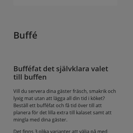
Buffé
Bufféfat det självklara valet
till buffen
Vill du servera dina gäster fräsch, smakrik och
lyxig mat utan att lägga all din tid i köket?
Beställ ett bufféfat och få tid över till att
planera för det lilla extra till kalaset samt att
mingla med dina gäster.
Det finns 3 olika varianter att välja på med