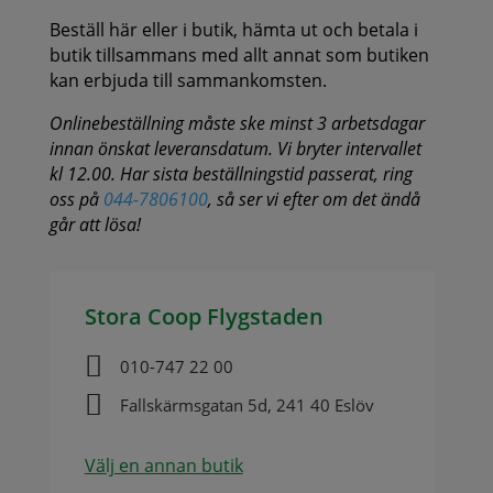
Beställ här eller i butik, hämta ut och betala i
butik tillsammans med allt annat som butiken
kan erbjuda till sammankomsten.
Onlinebeställning måste ske minst 3 arbetsdagar
innan önskat leveransdatum. Vi bryter intervallet
kl 12.00. Har sista beställningstid passerat, ring
oss på
044-7806100
, så ser vi efter om det ändå
går att lösa!
Stora Coop Flygstaden

010-747 22 00

Fallskärmsgatan 5d, 241 40 Eslöv
Välj en annan butik