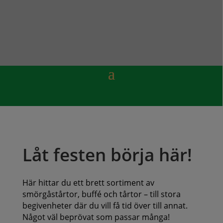
Låt festen börja här!
Här hittar du ett brett sortiment av
smörgåstårtor, buffé och tårtor – till stora
begivenheter där du vill få tid över till annat.
Något väl beprövat som passar många!