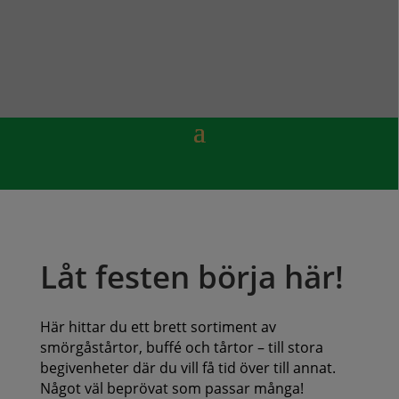
Låt festen börja här!
Här hittar du ett brett sortiment av
smörgåstårtor, buffé och tårtor – till stora
begivenheter där du vill få tid över till annat.
Något väl beprövat som passar många!