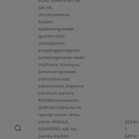
ättika, SENAPSFRÖ, dill,
salt, lök,
citronkoncentrat,
kryddor,
stabiliseringsmedel
(guarkärnmjöl,
xantangummi,
propylenglykolalginat),
surhetsreglerande medel
(mjölksyra, citronsyra),
konserveringsmedel
(natriumbensoat,
kaliumsorbat), färgämne
(riboflavin, karmin),
RÄKOR(Handskalade),
GURKSALLAD(Gurka 44,
rapsolja, socker, ättika,
vatten, ÄGGULA,
329
kr
-
SENAPSFRÖ, salt, lök,
1
paprika, kryddor,
049
kr