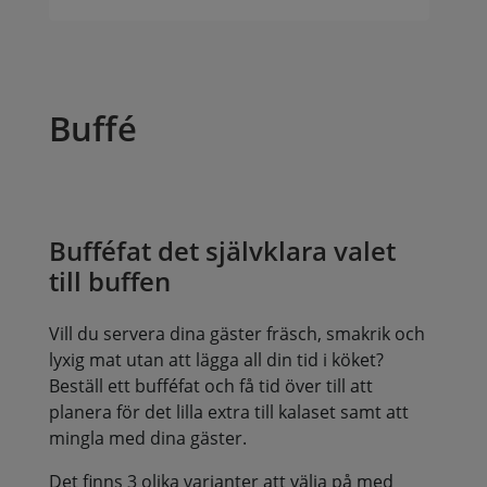
Buffé
Bufféfat det självklara valet
till buffen
Vill du servera dina gäster fräsch, smakrik och
lyxig mat utan att lägga all din tid i köket?
Beställ ett bufféfat och få tid över till att
planera för det lilla extra till kalaset samt att
mingla med dina gäster.
Det finns 3 olika varianter att välja på med