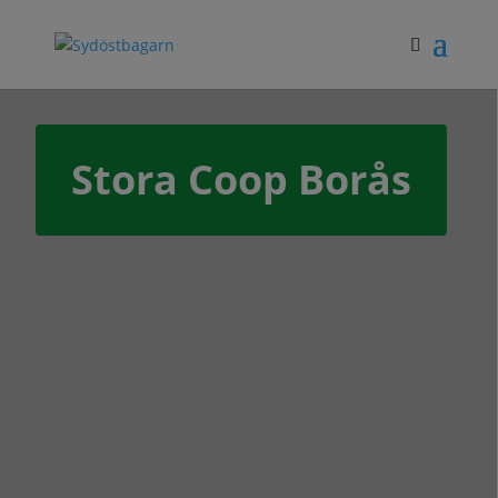
Stora Coop Borås