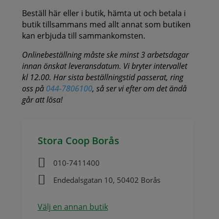
Beställ här eller i butik, hämta ut och betala i
butik tillsammans med allt annat som butiken
kan erbjuda till sammankomsten.
Onlinebeställning måste ske minst 3 arbetsdagar
innan önskat leveransdatum. Vi bryter intervallet
kl 12.00. Har sista beställningstid passerat, ring
oss på
044-7806100
, så ser vi efter om det ändå
går att lösa!
Stora Coop Borås

010-7411400

Endedalsgatan 10, 50402 Borås
Välj en annan butik