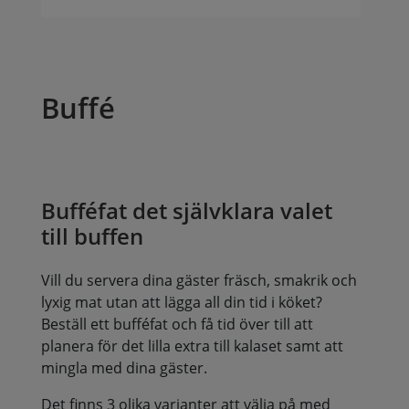
Buffé
Bufféfat det självklara valet
till buffen
Vill du servera dina gäster fräsch, smakrik och
lyxig mat utan att lägga all din tid i köket?
Beställ ett bufféfat och få tid över till att
planera för det lilla extra till kalaset samt att
mingla med dina gäster.
Det finns 3 olika varianter att välja på med