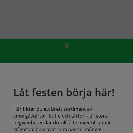
Låt festen börja här!
Här hittar du ett brett sortiment av
smörgåstårtor, buffé och tårtor – till stora
begivenheter där du vill få tid över till annat.
Något väl beprövat som passar många!