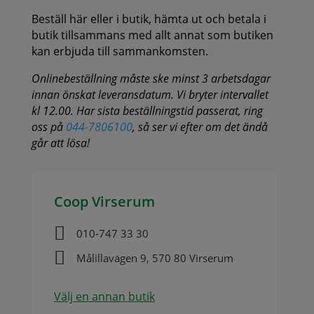
Beställ här eller i butik, hämta ut och betala i
butik tillsammans med allt annat som butiken
kan erbjuda till sammankomsten.
Onlinebeställning måste ske minst 3 arbetsdagar
innan önskat leveransdatum. Vi bryter intervallet
kl 12.00. Har sista beställningstid passerat, ring
oss på
044-7806100
, så ser vi efter om det ändå
går att lösa!
Coop Virserum

010-747 33 30

Målillavägen 9, 570 80 Virserum
Välj en annan butik