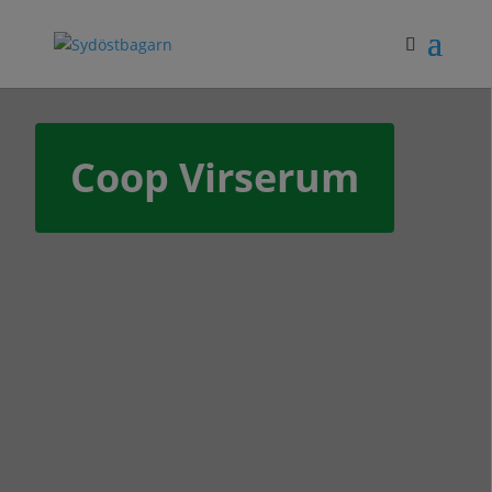
Coop Virserum