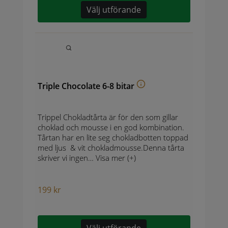
Välj utförande
Triple Chocolate 6-8 bitar
Trippel Chokladtårta är för den som gillar
choklad och mousse i en god kombination.
Tårtan har en lite seg chokladbotten toppad
med ljus & vit chokladmousse.Denna tårta
skriver vi ingen…
Visa mer (+)
199
kr