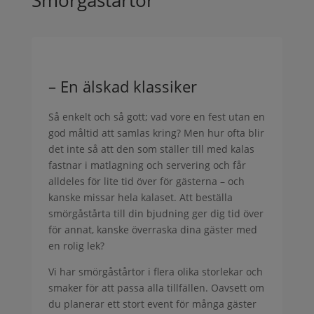
– En älskad klassiker
Så enkelt och så gott; vad vore en fest utan en
god måltid att samlas kring? Men hur ofta blir
det inte så att den som ställer till med kalas
fastnar i matlagning och servering och får
alldeles för lite tid över för gästerna – och
kanske missar hela kalaset. Att beställa
smörgåstårta till din bjudning ger dig tid över
för annat, kanske överraska dina gäster med
en rolig lek?
Vi har smörgåstårtor i flera olika storlekar och
smaker för att passa alla tillfällen. Oavsett om
du planerar ett stort event för många gäster