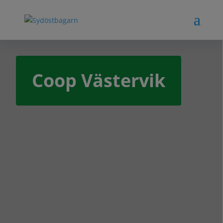
Coop Västervik