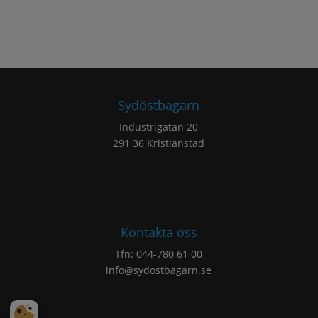
Sydöstbagarn
Industrigatan 20
291 36 Kristianstad
Kontakta oss
Tfn:
044-780 61 00
info@sydostbagarn.se