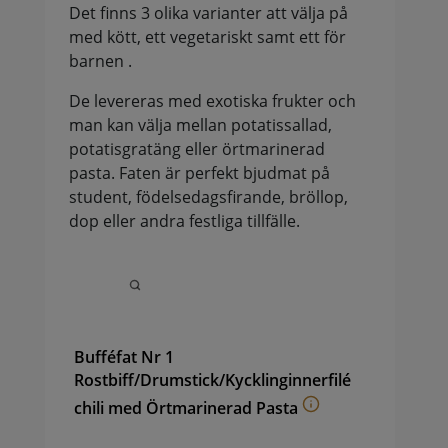
Det finns 3 olika varianter att välja på
med kött, ett vegetariskt samt ett för
barnen .
De levereras med exotiska frukter och
man kan välja mellan potatissallad,
potatisgratäng eller örtmarinerad
pasta. Faten är perfekt bjudmat på
student, födelsedagsfirande, bröllop,
dop eller andra festliga tillfälle.
Bufféfat Nr 1
Rostbiff/Drumstick/Kycklinginnerfilé
chili med Örtmarinerad Pasta