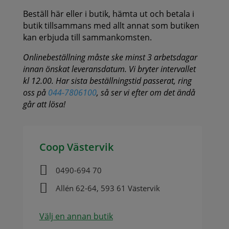
Beställ här eller i butik, hämta ut och betala i
butik tillsammans med allt annat som butiken
kan erbjuda till sammankomsten.
Onlinebeställning måste ske minst 3 arbetsdagar
innan önskat leveransdatum. Vi bryter intervallet
kl 12.00. Har sista beställningstid passerat, ring
oss på
044-7806100
, så ser vi efter om det ändå
går att lösa!
Coop Västervik

0490-694 70

Allén 62-64, 593 61 Västervik
Välj en annan butik