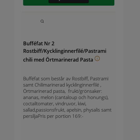
Bufféfat Nr 2
Rostbiff/Kycklinginnerfilé/Pastrami
chili med Örtmarinerad Pasta
Bufféfat som består av Rostbiff, Pastrami
samt Chilimarinerad kycklinginnerfilé ,
Örtmarinerad pasta, frukt/grönsaker:
ananas, melon (cantaloup och honungs),
coctailtomater, vindruvor, kiwi,
sallad,passionsfrukt, apelsin, physalis samt
persiljaPris per portion 169:-