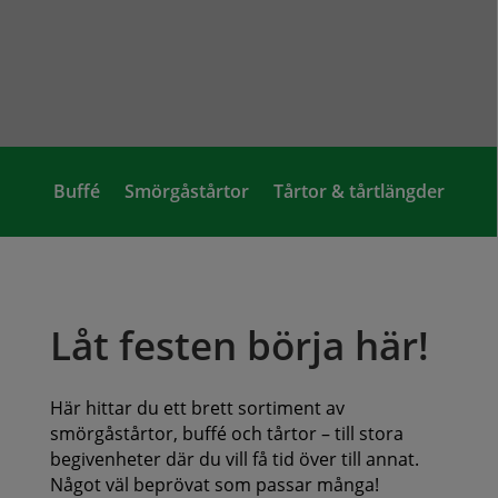
Buffé
Smörgåstårtor
Tårtor & tårtlängder
Låt festen börja här!
Här hittar du ett brett sortiment av
smörgåstårtor, buffé och tårtor – till stora
begivenheter där du vill få tid över till annat.
Något väl beprövat som passar många!