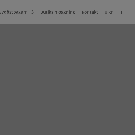
Sydöstbagarn
Butiksinloggning
Kontakt
0
kr