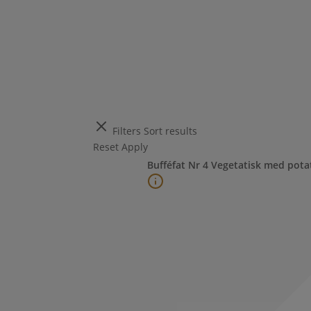
Filters
Sort results
Reset
Apply
Bufféfat Nr 4 Vegetatisk med potat