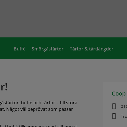
Buffé
Smörgåstårtor
Tårtor & tårtlängder
r!
Coop 
stårtor, buffé och tårtor – till stora

01
annat. Något väl beprövat som passar

Tr
ala i butik tillsammans med allt annat