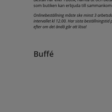
som butiken kan erbjuda till sammankom
Onlinebeställning måste ske minst 3 arbetsd
intervallet kl 12.00. Har sista beställningstid
efter om det ändå går att lösa!
Buffé