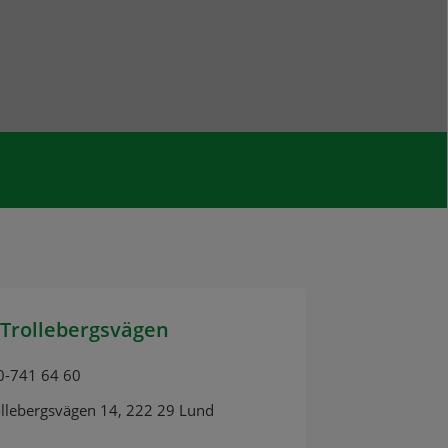
Trollebergsvägen
0-741 64 60
ollebergsvägen 14, 222 29 Lund