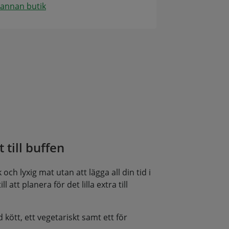
 annan butik
 till buffen
och lyxig mat utan att lägga all din tid i
l att planera för det lilla extra till
d kött, ett vegetariskt samt ett för