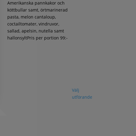
Amerikanska pannkakor och
köttbullar samt, örtmarinerad
pasta, melon cantaloup,
coctailtomater, vindruvor,
sallad, apelsin, nutella samt
hallonsyltPris per portion 99:-
Välj
utförande