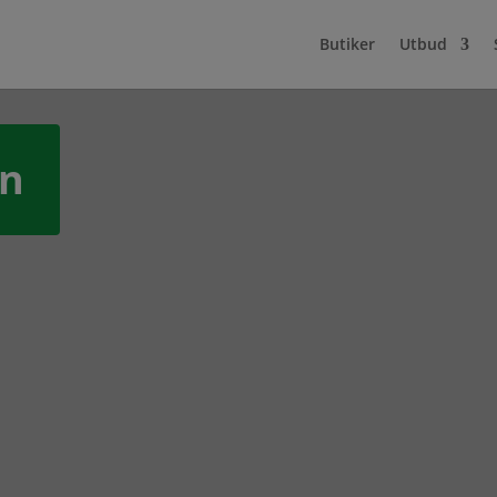
Butiker
Utbud
en