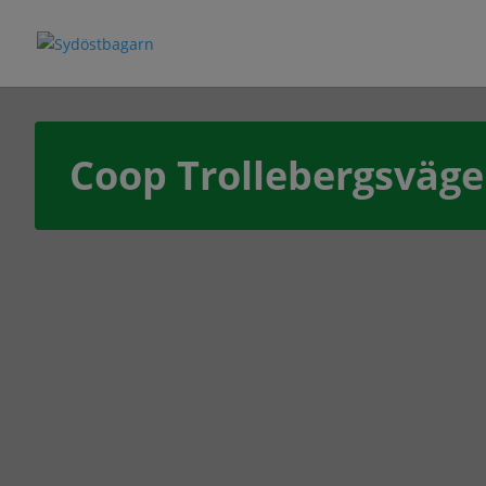
Coop Trollebergsväg