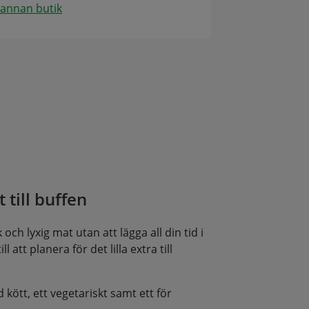
 annan butik
 till buffen
och lyxig mat utan att lägga all din tid i
l att planera för det lilla extra till
d kött, ett vegetariskt samt ett för