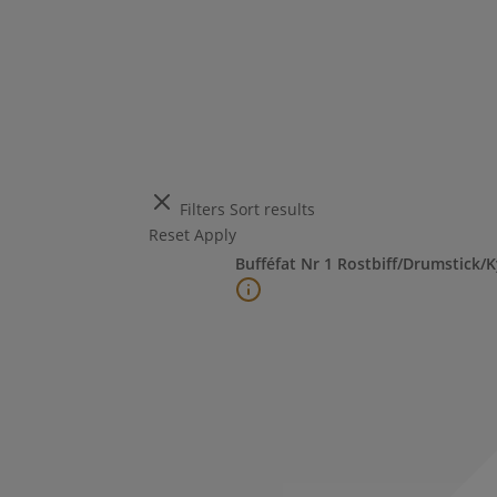
Filters
Sort results
Reset
Apply
Bufféfat Nr 1 Rostbiff/Drumstick/K