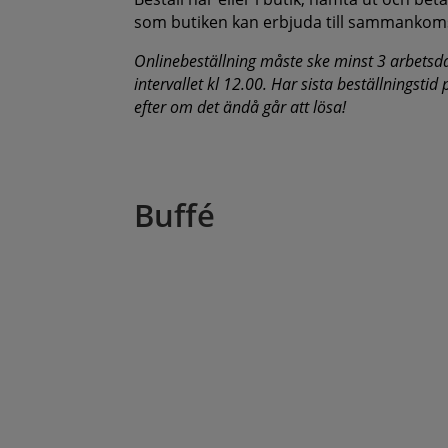
som butiken kan erbjuda till sammankom
Onlinebeställning måste ske minst 3 arbetsd
intervallet kl 12.00. Har sista beställningstid
efter om det ändå går att lösa!
Buffé