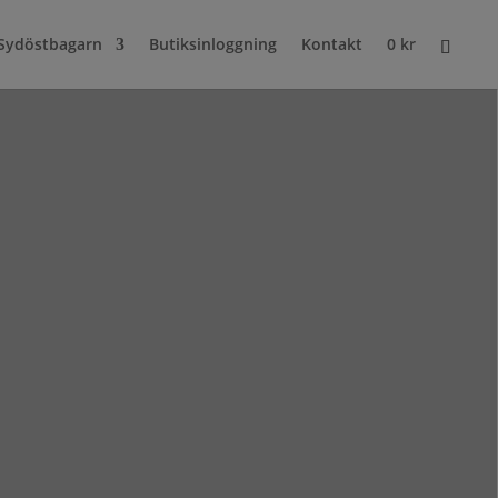
Sydöstbagarn
Butiksinloggning
Kontakt
0
kr