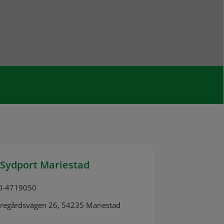
Sydport Mariestad
0-4719050
oregårdsvägen 26, 54235 Mariestad