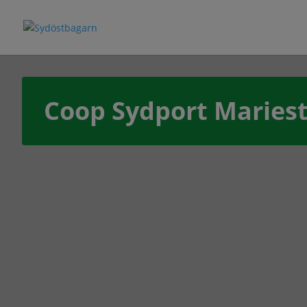
Coop Sydport Maries