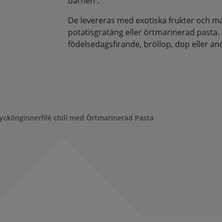
barnen .
De levereras med exotiska frukter och man
potatisgratäng eller örtmarinerad pasta.
födelsedagsfirande, bröllop, dop eller andra
ycklinginnerfilé chili med Örtmarinerad Pasta