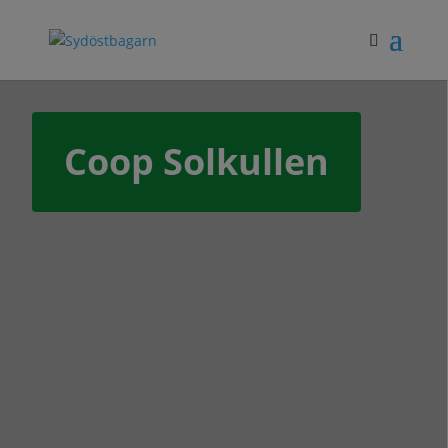
Coop Solkullen