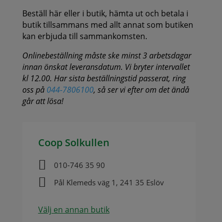
Beställ här eller i butik, hämta ut och betala i
butik tillsammans med allt annat som butiken
kan erbjuda till sammankomsten.
Onlinebeställning måste ske minst 3 arbetsdagar
innan önskat leveransdatum. Vi bryter intervallet
kl 12.00. Har sista beställningstid passerat, ring
oss på
044-7806100
, så ser vi efter om det ändå
går att lösa!
Coop Solkullen

010-746 35 90

Pål Klemeds väg 1, 241 35 Eslöv
Välj en annan butik