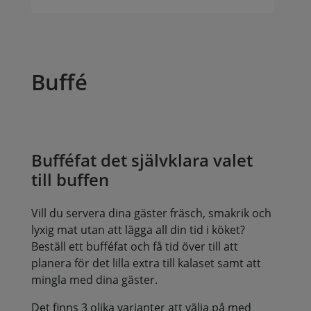
Buffé
Bufféfat det självklara valet
till buffen
Vill du servera dina gäster fräsch, smakrik och
lyxig mat utan att lägga all din tid i köket?
Beställ ett bufféfat och få tid över till att
planera för det lilla extra till kalaset samt att
mingla med dina gäster.
Det finns 3 olika varianter att välja på med