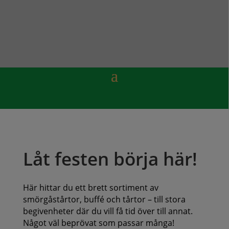
Låt festen börja här!
Här hittar du ett brett sortiment av
smörgåstårtor, buffé och tårtor – till stora
begivenheter där du vill få tid över till annat.
Något väl beprövat som passar många!