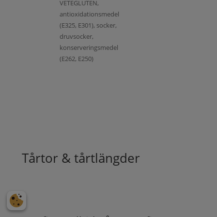
VETEGLUTEN,
antioxidationsmedel
(E325, E301), socker,
druvsocker,
konserveringsmedel
(E262, E250)
Tårtor & tårtlängder