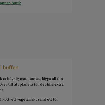
 annan butik
ll buffen
k och lyxig mat utan att lägga all din
över till att planera för det lilla extra
er.
d kött, ett vegetariskt samt ett för