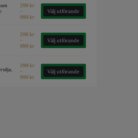
299
kr
ream
-
Välj utförande
e
999
kr
299
kr
-
Välj utförande
999
kr
299
kr
silja,
-
Välj utförande
999
kr