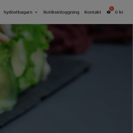
Sydöstbagarn
Butiksinloggning
Kontakt
0
kr