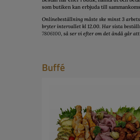
som butiken kan erbjuda till sammankoms
Onlinebeställning måste ske minst 3 arbet
bryter intervallet kl 12.00. Har sista bestäl
7806100
, så ser vi efter om det ändå går att
Buffé