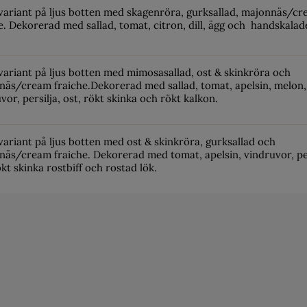
variant på ljus botten med skagenröra, gurksallad, majonnäs/c
e. Dekorerad med sallad, tomat, citron, dill, ägg och handskalad
variant på ljus botten med mimosasallad, ost & skinkröra och
näs/cream fraiche.Dekorerad med sallad, tomat, apelsin, melon,
vor, persilja, ost, rökt skinka och rökt kalkon.
variant på ljus botten med ost & skinkröra, gurksallad och
äs/cream fraiche. Dekorerad med tomat, apelsin, vindruvor, per
ökt skinka rostbiff och rostad lök.