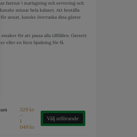
alas fastnar i matlagning och servering och
h kanske missar hela kalaset. Att beställa
r för annat, kanske överraska dina gäster
 smaker för att passa alla tillfällen. Oavsett
r eller en liten bjudning för få.
329
kr
ream
-
Välj utförande
1
049
kr