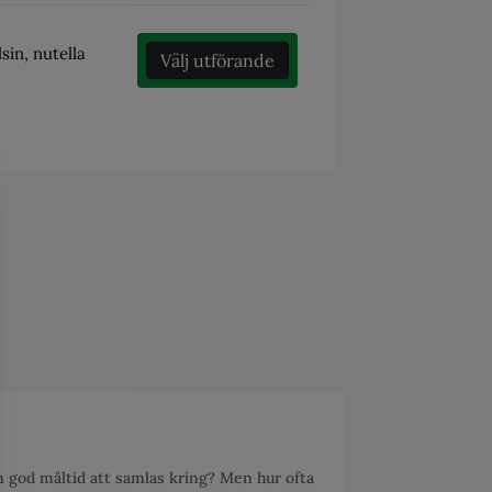
sin, nutella
Välj utförande
en god måltid att samlas kring? Men hur ofta