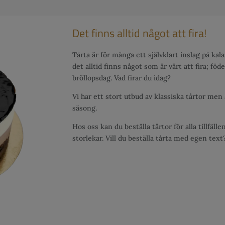
Det finns alltid något att fira!
Tårta är för många ett självklart inslag på kal
det alltid finns något som är värt att fira; fö
bröllopsdag. Vad firar du idag?
Vi har ett stort utbud av klassiska tårtor men
säsong.
Hos oss kan du beställa tårtor för alla tillfälle
storlekar. Vill du beställa tårta med egen text