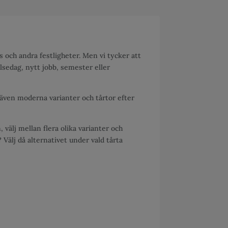
as och andra festligheter. Men vi tycker att
delsedag, nytt jobb, semester eller
 även moderna varianter och tårtor efter
n, välj mellan flera olika varianter och
? Välj då alternativet under vald tårta