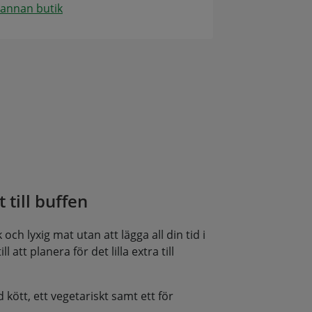
 annan butik
 till buffen
och lyxig mat utan att lägga all din tid i
l att planera för det lilla extra till
d kött, ett vegetariskt samt ett för