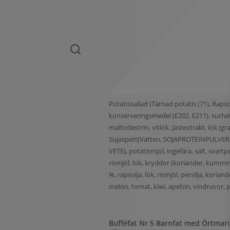
Potatissallad (Tärnad potatis (71), Rapso
konserveringsmedel (E202, E211), surhet
maltodextrin, vitlök, jästextrakt, lök (
Sojaspett(Vatten, SOJAPROTEINPULVER,
VETE), potatismjöl, ingefära, salt, svart
rismjöl, lök, kryddor (koriander, kummin, 
%, rapsolja, lök, rismjöl, persilja, kori
melon, tomat, kiwi, apelsin, vindruvor, pa
Bufféfat Nr 5 Barnfat med Örtmar