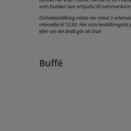
som butiken kan erbjuda till sammankom
Onlinebeställning måste ske minst 3 arbetsd
intervallet kl 12.00. Har sista beställningstid
efter om det ändå går att lösa!
Buffé