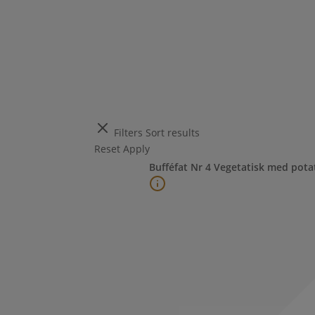
Filters
Sort results
Reset
Apply
Bufféfat Nr 4 Vegetatisk med potat