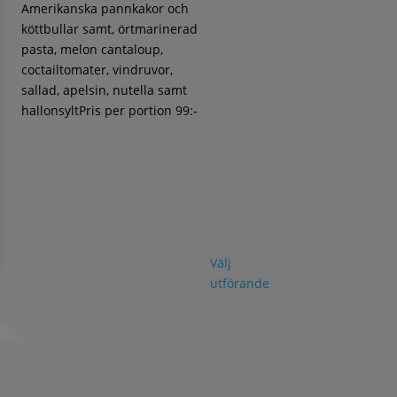
Amerikanska pannkakor och
köttbullar samt, örtmarinerad
pasta, melon cantaloup,
coctailtomater, vindruvor,
sallad, apelsin, nutella samt
hallonsyltPris per portion 99:-
Välj
utförande