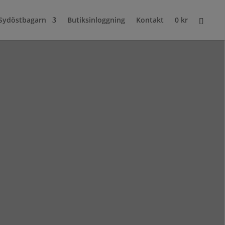
Sydöstbagarn
Butiksinloggning
Kontakt
0
kr