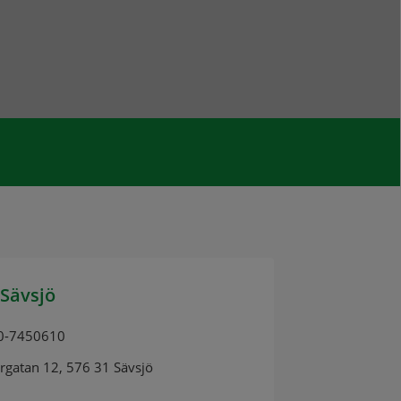
Sävsjö
0-7450610
rgatan 12, 576 31 Sävsjö