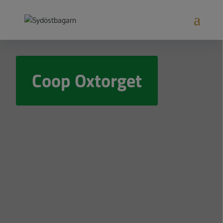
Coop Oxtorget