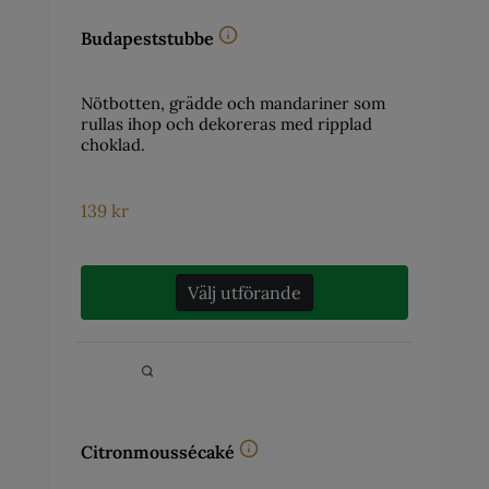
Budapeststubbe
Nötbotten, grädde och mandariner som
rullas ihop och dekoreras med ripplad
choklad.
139
kr
Välj utförande
Citronmoussécaké