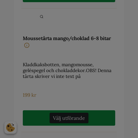
Moussetårta mango/choklad 6-8 bitar
Kladdkaksbotten, mangomousse,
geléspegel och chokladdekor.OBS! Denna
tårta skriver vi inte text på
199
kr
Välj utförande