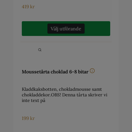
419
kr
Välj utförande
Moussetårta choklad 6-8 bitar
Kladdkaksbotten, chokladmousse samt
chokladdekor.OBS! Denna tårta skriver vi
inte text på
199
kr