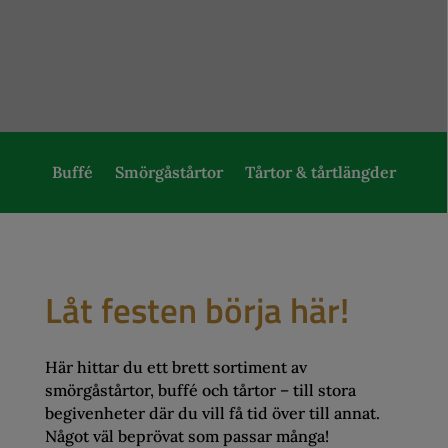
Buffé
Smörgåstårtor
Tårtor & tårtlängder
Låt festen börja här!
Här hittar du ett brett sortiment av
smörgåstårtor, buffé och tårtor – till stora
begivenheter där du vill få tid över till annat.
Något väl beprövat som passar många!