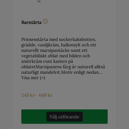
Barntårta
Prinsesstårta med sockerkaksbotten,
grädde, vaniljkräm, hallonsylt och ett
naturellt marsipantäcke samt ett
vegetabiliskt oblat med bilden och
smörkräm runt kanten på
oblatetMarsipanens färg är naturell alltså
naturligt mandelvit.Motiv enligt nedan…
Visa mer (+)
249
kr
-
649
kr
Välj utförande