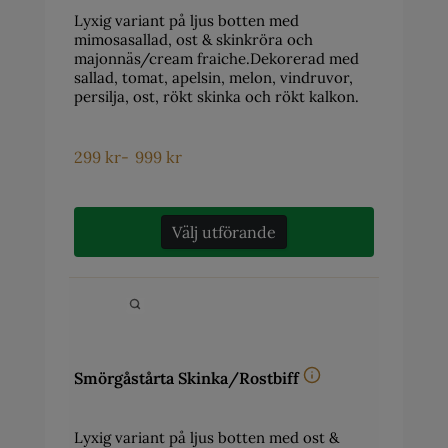
Lyxig variant på ljus botten med
mimosasallad, ost & skinkröra och
majonnäs/cream fraiche.Dekorerad med
sallad, tomat, apelsin, melon, vindruvor,
persilja, ost, rökt skinka och rökt kalkon.
299
kr
-
999
kr
Välj utförande
Smörgåstårta Skinka/Rostbiff
Lyxig variant på ljus botten med ost &