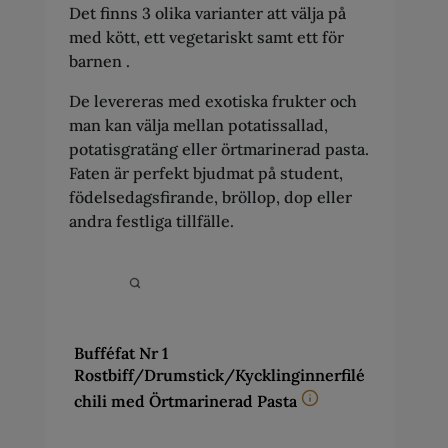
Det finns 3 olika varianter att välja på
med kött, ett vegetariskt samt ett för
barnen .
De levereras med exotiska frukter och
man kan välja mellan potatissallad,
potatisgratäng eller örtmarinerad pasta.
Faten är perfekt bjudmat på student,
födelsedagsfirande, bröllop, dop eller
andra festliga tillfälle.
Bufféfat Nr 1
Rostbiff/Drumstick/Kycklinginnerfilé
chili med Örtmarinerad Pasta