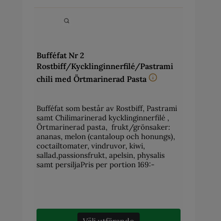
Bufféfat Nr 2
Rostbiff/Kycklinginnerfilé/Pastrami
chili med Örtmarinerad Pasta
Bufféfat som består av Rostbiff, Pastrami
samt Chilimarinerad kycklinginnerfilé ,
Örtmarinerad pasta, frukt/grönsaker:
ananas, melon (cantaloup och honungs),
coctailtomater, vindruvor, kiwi,
sallad,passionsfrukt, apelsin, physalis
samt persiljaPris per portion 169:-
Välj utförande