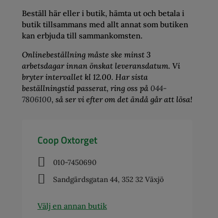
Beställ här eller i butik, hämta ut och betala i
butik tillsammans med allt annat som butiken
kan erbjuda till sammankomsten.
Onlinebeställning måste ske minst 3
arbetsdagar innan önskat leveransdatum. Vi
bryter intervallet kl 12.00. Har sista
beställningstid passerat, ring oss på
044-
7806100
, så ser vi efter om det ändå går att lösa!
Coop Oxtorget

010-7450690

Sandgärdsgatan 44, 352 32 Växjö
Välj en annan butik