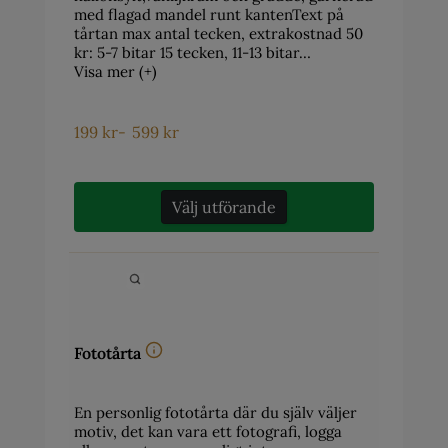
med flagad mandel runt kantenText på
tårtan max antal tecken, extrakostnad 50
kr: 5-7 bitar 15 tecken, 11-13 bitar…
Visa mer (+)
199
kr
-
599
kr
Välj utförande
Fototårta
En personlig fototårta där du själv väljer
motiv, det kan vara ett fotografi, logga