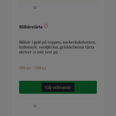
Blåbärstårta
Blåbär i gelé på toppen, sockerkaksbotten,
hallonsylt, vaniljkräm, gräddeDenna tårta
skriver vi inte text på
199
kr
-
599
kr
Välj utförande