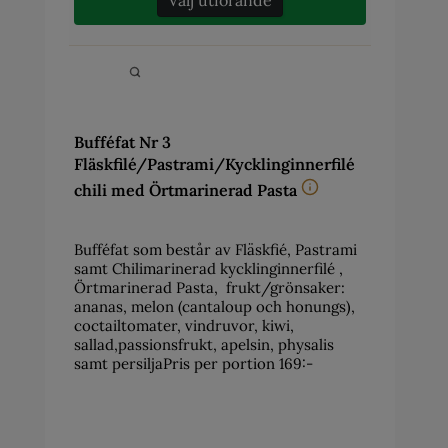
Bufféfat Nr 3
Fläskfilé/Pastrami/Kycklinginnerfilé
chili med Örtmarinerad Pasta
Bufféfat som består av Fläskfié, Pastrami
samt Chilimarinerad kycklinginnerfilé ,
Örtmarinerad Pasta, frukt/grönsaker:
ananas, melon (cantaloup och honungs),
coctailtomater, vindruvor, kiwi,
sallad,passionsfrukt, apelsin, physalis
samt persiljaPris per portion 169:-