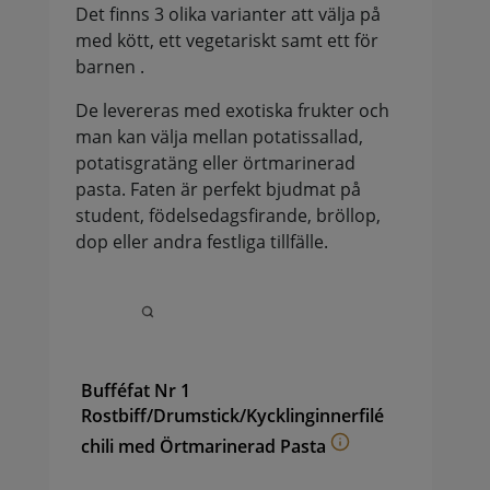
Det finns 3 olika varianter att välja på
med kött, ett vegetariskt samt ett för
barnen .
De levereras med exotiska frukter och
man kan välja mellan potatissallad,
potatisgratäng eller örtmarinerad
pasta. Faten är perfekt bjudmat på
student, födelsedagsfirande, bröllop,
dop eller andra festliga tillfälle.
Bufféfat Nr 1
Rostbiff/Drumstick/Kycklinginnerfilé
chili med Örtmarinerad Pasta