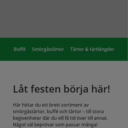
Buffé
Smörgåstårtor
Tårtor & tårtlängder
Låt festen börja här!
Här hittar du ett brett sortiment av
smörgåstårtor, buffé och tårtor – till stora
begivenheter där du vill få tid över till annat.
Något väl beprövat som passar många!