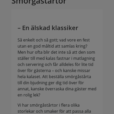
Smörgåstårtor
– En älskad klassiker
Så enkelt och så gott; vad vore en fest
utan en god måltid att samlas kring?
Men hur ofta blir det inte så att den som
ställer till med kalas fastnar i matlagning
och servering och får alldeles för lite tid
över för gästerna – och kanske missar
hela kalaset. Att beställa smörgåstårta
till din bjudning ger dig tid över för
annat, kanske överraska dina gäster med
en rolig lek?
Vi har smörgåstårtor i flera olika
storlekar och smaker för att passa alla