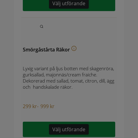
Välj utförande
Smörgåstårta Räkor
Lyxig variant på ljus botten med skagenröra,
gurksallad, majonnäs/cream fraiche.
Dekorerad med sallad, tomat, citron, dill, ägg
och handskalade räkor.
299
kr
-
999
kr
Välj utförande