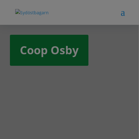
Coop Osby