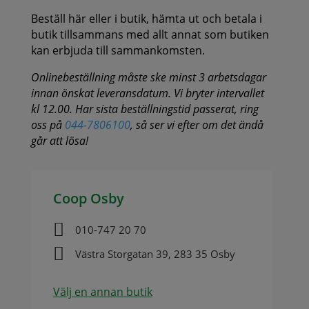
Beställ här eller i butik, hämta ut och betala i
butik tillsammans med allt annat som butiken
kan erbjuda till sammankomsten.
Onlinebeställning måste ske minst 3 arbetsdagar
innan önskat leveransdatum. Vi bryter intervallet
kl 12.00. Har sista beställningstid passerat, ring
oss på
044-7806100
, så ser vi efter om det ändå
går att lösa!
Coop Osby

010-747 20 70

Västra Storgatan 39, 283 35 Osby
Välj en annan butik