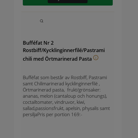
Bufféfat Nr 2
Rostbiff/Kycklinginnerfilé/Pastrami
chili med Örtmarinerad Pasta
Bufféfat som består av Rostbiff, Pastrami
samt Chilimarinerad kycklinginnerfilé ,
Örtmarinerad pasta, frukt/grönsaker:
ananas, melon (cantaloup och honungs),
coctailtomater, vindruvor, kiwi,
sallad,passionsfrukt, apelsin, physalis samt
persiljaPris per portion 169:-