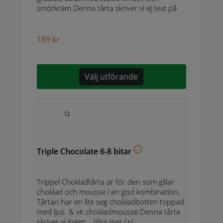
smörkräm.Denna tårta skriver vi ej text på
189
kr
Välj utförande
Triple Chocolate 6-8 bitar
Trippel Chokladtårta är för den som gillar
choklad och mousse i en god kombination.
Tårtan har en lite seg chokladbotten toppad
med ljus & vit chokladmousse.Denna tårta
skriver vi ingen…
Visa mer (+)