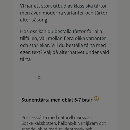
Vi har ett stort utbud av klassiska tårtor
men även moderna varianter och tårtor
efter säsong.
Hos oss kan du beställa tårtor för alla
tillfällen, välj mellan flera olika varianter
och storlekar. Vill du beställa tårta med
egen text? Välj då alternativet under vald
tårta
Studenttårta med oblat 5-7 bitar
Prinsesstårta med naturell marsipan.
Sockerkaksbotten, hallonsylt, vaniljkräm och
grädde, oblat med studentmotiv och