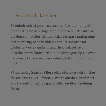
– En älskad klassiker
Så enkelt och så gott; vad vore en fest utan en god
måltid att samlas kring? Men hur ofta blir det inte så
att den som ställer till med kalas fastnar i matlagning
och servering och får alldeles för lite tid över för
gästerna – och kanske missar hela kalaset. Att
beställa smörgåstårta till din bjudning ger dig tid över
för annat, kanske överraska dina gäster med en rolig
lek?
Vi har smörgåstårtor i flera olika storlekar och smaker
för att passa alla tillfällen. Oavsett om du planerar ett
stort event för många gäster eller en liten bjudning
för få.