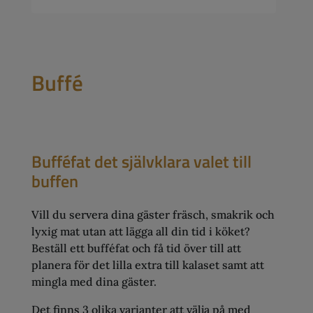
Buffé
Bufféfat det självklara valet till
buffen
Vill du servera dina gäster fräsch, smakrik och
lyxig mat utan att lägga all din tid i köket?
Beställ ett bufféfat och få tid över till att
planera för det lilla extra till kalaset samt att
mingla med dina gäster.
Det finns 3 olika varianter att välja på med