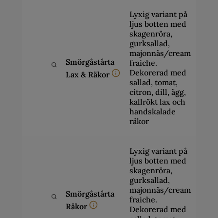
Lyxig variant på
ljus botten med
skagenröra,
gurksallad,
majonnäs/cream
329
Smörgåstårta
fraiche.
-
1
Dekorerad med
Lax & Räkor
049
sallad, tomat,
citron, dill, ägg,
kallrökt lax och
handskalade
räkor
Lyxig variant på
ljus botten med
skagenröra,
gurksallad,
majonnäs/cream
299
Smörgåstårta
-
fraiche.
Räkor
999
Dekorerad med