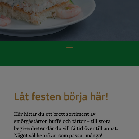
Låt festen börja här!
Här hittar du ett brett sortiment av
smörgåstårtor, buffé och tårtor – till stora
begivenheter där du vill få tid över till annat.
Något väl beprövat som passar många!