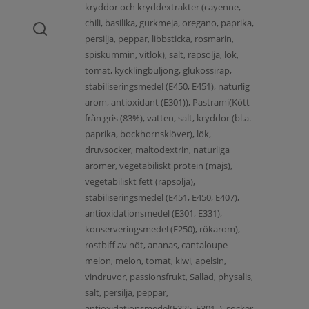
kryddor och kryddextrakter (cayenne,
chili, basilika, gurkmeja, oregano, paprika,
persilja, peppar, libbsticka, rosmarin,
spiskummin, vitlök), salt, rapsolja, lök,
tomat, kycklingbuljong, glukossirap,
stabiliseringsmedel (E450, E451), naturlig
arom, antioxidant (E301)), Pastrami(Kött
från gris (83%), vatten, salt, kryddor (bl.a.
paprika, bockhornsklöver), lök,
druvsocker, maltodextrin, naturliga
aromer, vegetabiliskt protein (majs),
vegetabiliskt fett (rapsolja),
stabiliseringsmedel (E451, E450, E407),
antioxidationsmedel (E301, E331),
konserveringsmedel (E250), rökarom),
rostbiff av nöt, ananas, cantaloupe
melon, melon, tomat, kiwi, apelsin,
vindruvor, passionsfrukt, Sallad, physalis,
salt, persilja, peppar,
antioxidationsmedel(E325, E301, ), socker,