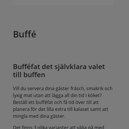
Buffé
Bufféfat det självklara valet
till buffen
Vill du servera dina gäster fräsch, smakrik och
lyxig mat utan att lägga all din tid i köket?
Beställ ett bufféfat och få tid över till att
planera för det lilla extra till kalaset samt att
mingla med dina gäster.
Det finns 3 olika varianter att välja på med