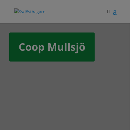
Coop Mullsjö