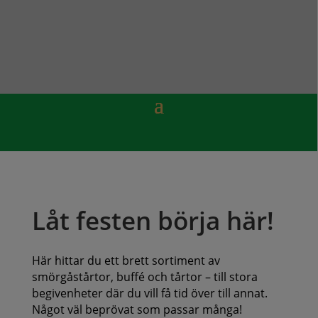
Låt festen börja här!
Här hittar du ett brett sortiment av
smörgåstårtor, buffé och tårtor – till stora
begivenheter där du vill få tid över till annat.
Något väl beprövat som passar många!