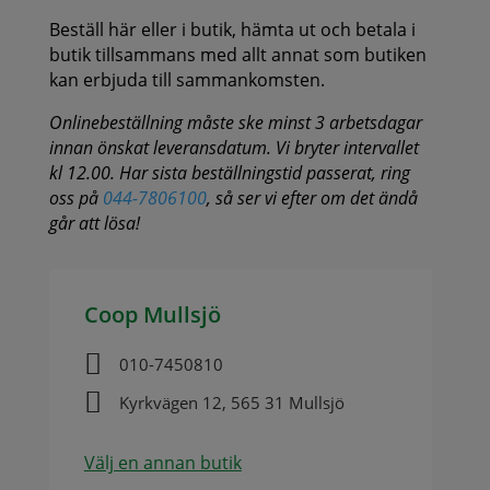
Beställ här eller i butik, hämta ut och betala i
butik tillsammans med allt annat som butiken
kan erbjuda till sammankomsten.
Onlinebeställning måste ske minst 3 arbetsdagar
innan önskat leveransdatum. Vi bryter intervallet
kl 12.00. Har sista beställningstid passerat, ring
oss på
044-7806100
, så ser vi efter om det ändå
går att lösa!
Coop Mullsjö

010-7450810

Kyrkvägen 12, 565 31 Mullsjö
Välj en annan butik