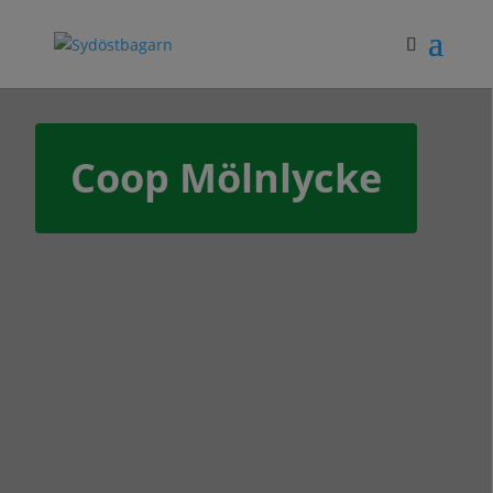
Coop Mölnlycke