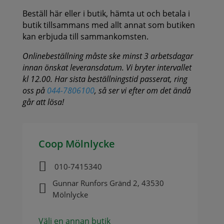
Beställ här eller i butik, hämta ut och betala i
butik tillsammans med allt annat som butiken
kan erbjuda till sammankomsten.
Onlinebeställning måste ske minst 3 arbetsdagar
innan önskat leveransdatum. Vi bryter intervallet
kl 12.00. Har sista beställningstid passerat, ring
oss på
044-7806100
, så ser vi efter om det ändå
går att lösa!
Coop Mölnlycke

010-7415340
Gunnar Runfors Gränd 2, 43530

Mölnlycke
Välj en annan butik