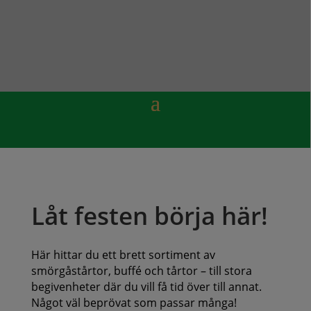
Låt festen börja här!
Här hittar du ett brett sortiment av
smörgåstårtor, buffé och tårtor – till stora
begivenheter där du vill få tid över till annat.
Något väl beprövat som passar många!