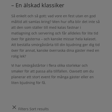
– En älskad klassiker
Så enkelt och så gott; vad vore en fest utan en god
måltid att samlas kring? Men hur ofta blir det inte så
att den som ställer till med kalas fastnar i
matlagning och servering och får alldeles för lite tid
över för gästerna – och kanske missar hela kalaset.
Att beställa smörgåstårta till din bjudning ger dig tid
över för annat, kanske överraska dina gäster med en
rolig lek?
Vi har smörgåstårtor i flera olika storlekar och
smaker för att passa alla tillfällen. Oavsett om du
planerar ett stort event för många gäster eller en
liten bjudning för få.
Filters
Sort results