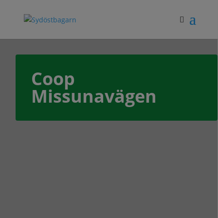
Coop
Missunavägen