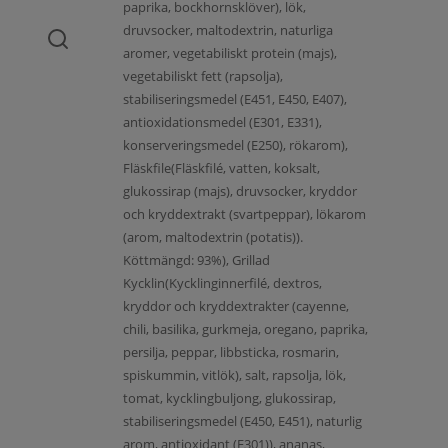
paprika, bockhornsklöver), lök,
druvsocker, maltodextrin, naturliga
aromer, vegetabiliskt protein (majs),
vegetabiliskt fett (rapsolja),
stabiliseringsmedel (E451, E450, E407),
antioxidationsmedel (E301, E331),
konserveringsmedel (E250), rökarom),
Fläskfile(Fläskfilé, vatten, koksalt,
glukossirap (majs), druvsocker, kryddor
och kryddextrakt (svartpeppar), lökarom
(arom, maltodextrin (potatis)).
Köttmängd: 93%), Grillad
Kycklin(Kycklinginnerfilé, dextros,
kryddor och kryddextrakter (cayenne,
chili, basilika, gurkmeja, oregano, paprika,
persilja, peppar, libbsticka, rosmarin,
spiskummin, vitlök), salt, rapsolja, lök,
tomat, kycklingbuljong, glukossirap,
stabiliseringsmedel (E450, E451), naturlig
arom, antioxidant (E301)), ananas,