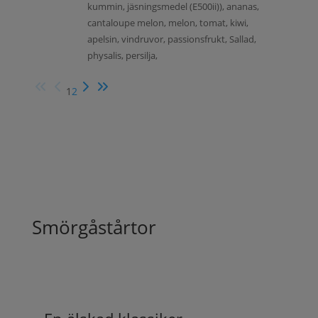
kummin, jäsningsmedel (E500ii)), ananas,
cantaloupe melon, melon, tomat, kiwi,
apelsin, vindruvor, passionsfrukt, Sallad,
physalis, persilja,
1
2
Smörgåstårtor