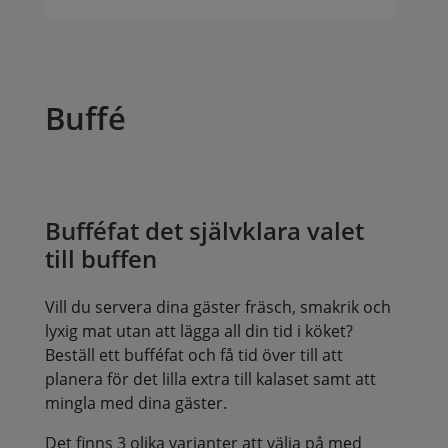
Buffé
Bufféfat det självklara valet
till buffen
Vill du servera dina gäster fräsch, smakrik och
lyxig mat utan att lägga all din tid i köket?
Beställ ett bufféfat och få tid över till att
planera för det lilla extra till kalaset samt att
mingla med dina gäster.
Det finns 3 olika varianter att välja på med