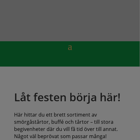
Låt festen börja här!
Här hittar du ett brett sortiment av
smörgåstårtor, buffé och tårtor – till stora
begivenheter där du vill få tid över till annat.
Något väl beprövat som passar många!