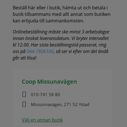
Beställ här eller i butik, hämta ut och betala i
butik tillsammans med allt annat som butiken
kan erbjuda till sammankomsten.
Onlinebeställning måste ske minst 3 arbetsdagar
innan önskat leveransdatum. Vi bryter intervallet
kl 12.00. Har sista beställningstid passerat, ring
oss på
044-7806100
, så ser vi efter om det ändå
går att lösa!
Coop Missunavägen

010-741 58 80

Missunnavägen, 271 52 Ystad
Välj en annan butik