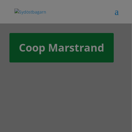
Coop Marstrand