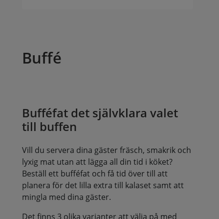
Buffé
Bufféfat det självklara valet
till buffen
Vill du servera dina gäster fräsch, smakrik och
lyxig mat utan att lägga all din tid i köket?
Beställ ett bufféfat och få tid över till att
planera för det lilla extra till kalaset samt att
mingla med dina gäster.
Det finns 3 olika varianter att välja på med