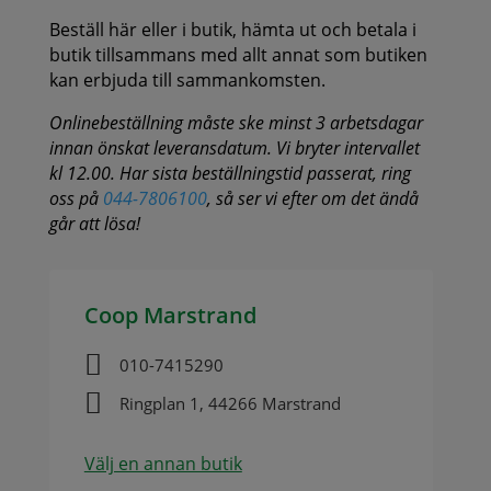
Beställ här eller i butik, hämta ut och betala i
butik tillsammans med allt annat som butiken
kan erbjuda till sammankomsten.
Onlinebeställning måste ske minst 3 arbetsdagar
innan önskat leveransdatum. Vi bryter intervallet
kl 12.00. Har sista beställningstid passerat, ring
oss på
044-7806100
, så ser vi efter om det ändå
går att lösa!
Coop Marstrand

010-7415290

Ringplan 1, 44266 Marstrand
Välj en annan butik