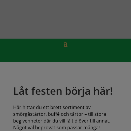
Låt festen börja här!
Här hittar du ett brett sortiment av
smörgåstårtor, buffé och tårtor – till stora
begivenheter där du vill få tid över till annat.
Något väl beprövat som passar många!