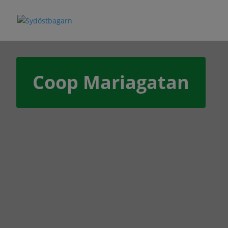
Coop Mariagatan