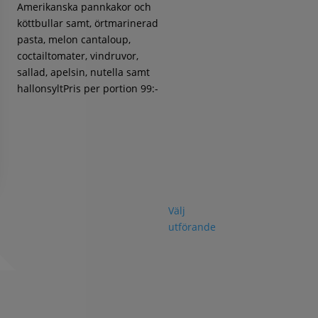
Amerikanska pannkakor och
köttbullar samt, örtmarinerad
pasta, melon cantaloup,
coctailtomater, vindruvor,
sallad, apelsin, nutella samt
hallonsyltPris per portion 99:-
Välj
utförande