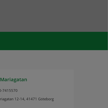
 Mariagatan
0-7415570
riagatan 12-14, 41471 Göteborg