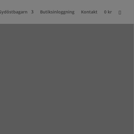
Sydöstbagarn
Butiksinloggning
Kontakt
0
kr