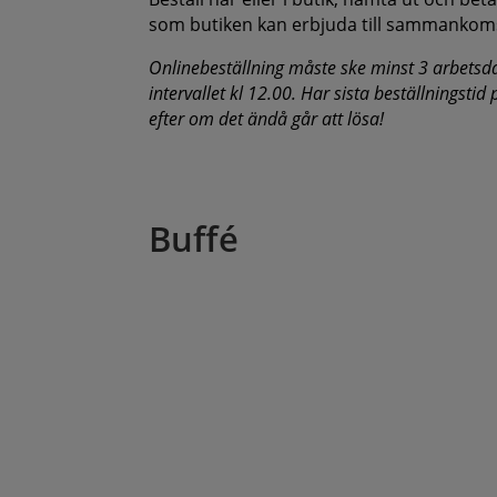
som butiken kan erbjuda till sammankom
Onlinebeställning måste ske minst 3 arbetsd
intervallet kl 12.00. Har sista beställningstid
efter om det ändå går att lösa!
Buffé