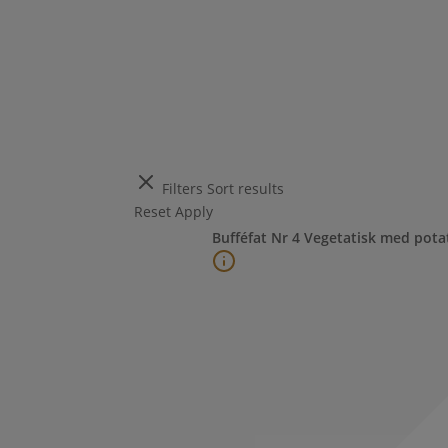
Filters
Sort results
Reset
Apply
Bufféfat Nr 4 Vegetatisk med potat