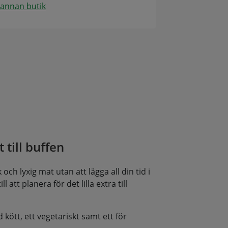
 annan butik
 till buffen
och lyxig mat utan att lägga all din tid i
l att planera för det lilla extra till
d kött, ett vegetariskt samt ett för