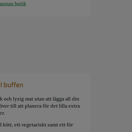
 annan butik
ll buffen
k och lyxig mat utan att lägga all din
över till att planera för det lilla extra
er.
d kött, ett vegetariskt samt ett för