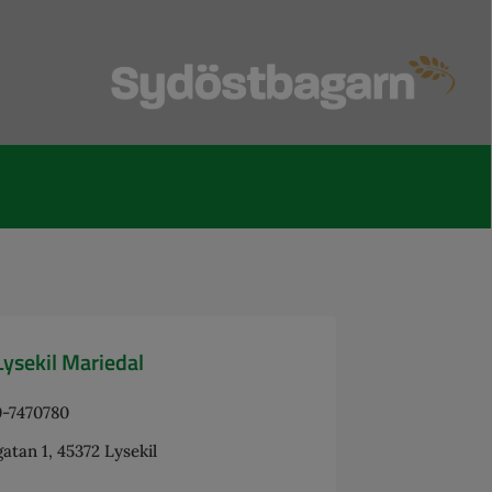
ysekil Mariedal
0-7470780
atan 1, 45372 Lysekil