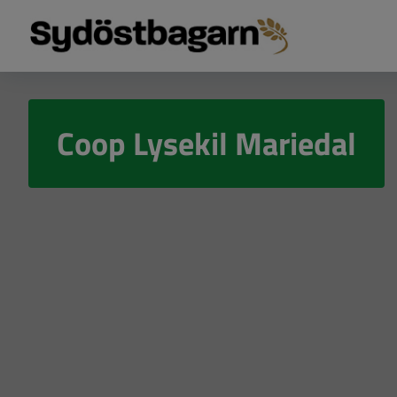
Coop Lysekil Mariedal