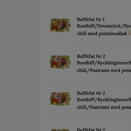
Bufféfat Nr 1
Rostbiff/Drumstick/Kyc
chili med potatissallad
Bufféfat Nr 2
Rostbiff/Kycklinginnerf
chili/Pastrami med pota
Bufféfat Nr 2
Rostbiff/Kycklinginnerf
chili/Pastrami med pota
Bufféfat Nr 2