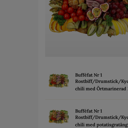
Bufféfat Nr 1
Rostbiff/Drumstick/Kyc
chili med Örtmarinerad 
Bufféfat Nr 1
Rostbiff/Drumstick/Kyc
chili med potatisgratäng