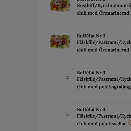
Rostbiff/Kycklinginnerf
chili med Örtmarinerad 
Bufféfat Nr 3
Fläskfilé/Pastrami/Kyck
chili med Örtmarinerad 
Bufféfat Nr 3
Fläskfilé/Pastrami/Kyck
chili med potatisgratäng
Bufféfat Nr 3
Fläskfilé/Pastrami/Kyck
chili med potatissallad