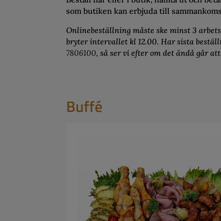
som butiken kan erbjuda till sammankoms
Onlinebeställning måste ske minst 3 arbet
bryter intervallet kl 12.00. Har sista bestäl
7806100
, så ser vi efter om det ändå går att
Buffé