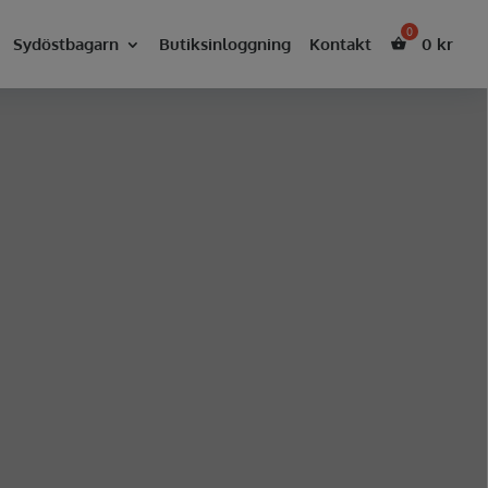
Sydöstbagarn
Butiksinloggning
Kontakt
0
kr