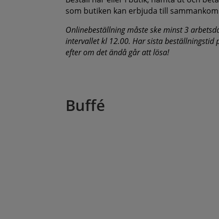
som butiken kan erbjuda till sammankom
Onlinebeställning måste ske minst 3 arbetsd
intervallet kl 12.00. Har sista beställningstid
efter om det ändå går att lösa!
Buffé