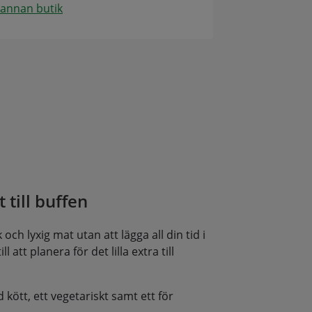
 annan butik
 till buffen
och lyxig mat utan att lägga all din tid i
l att planera för det lilla extra till
d kött, ett vegetariskt samt ett för