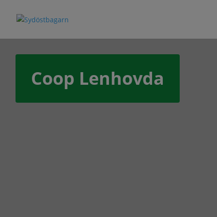
Coop Lenhovda