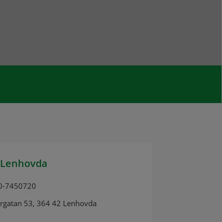
 Lenhovda
0-7450720
orgatan 53, 364 42 Lenhovda