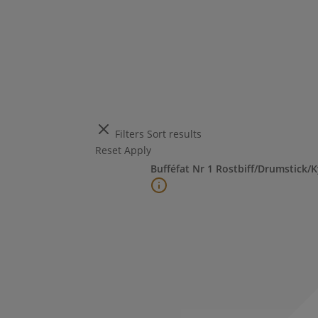
Filters
Sort results
Reset
Apply
Bufféfat Nr 1 Rostbiff/Drumstick/K