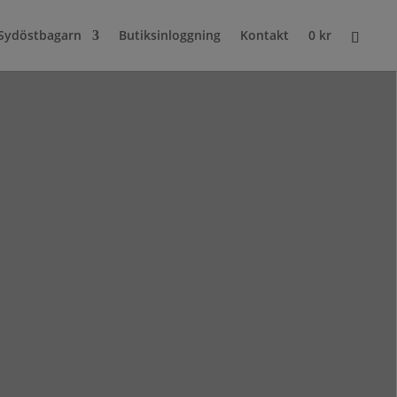
Sydöstbagarn
Butiksinloggning
Kontakt
0
kr