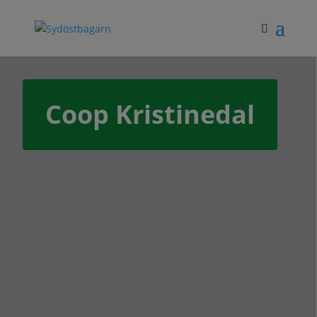
Coop Kristinedal