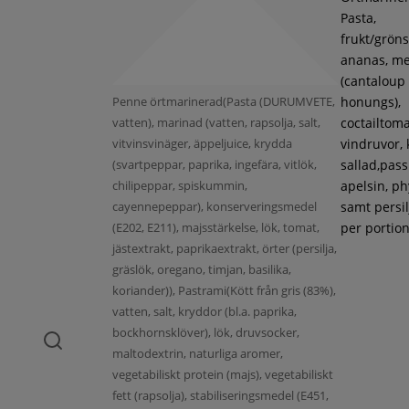
Pasta,
frukt/gröns
ananas, m
(cantaloup
Penne örtmarinerad(Pasta (DURUMVETE,
honungs),
vatten), marinad (vatten, rapsolja, salt,
coctailtoma
vitvinsvinäger, äppeljuice, krydda
vindruvor, 
(svartpeppar, paprika, ingefära, vitlök,
sallad,pass
chilipeppar, spiskummin,
apelsin, ph
cayennepeppar), konserveringsmedel
samt persil
(E202, E211), majsstärkelse, lök, tomat,
per portion
jästextrakt, paprikaextrakt, örter (persilja,
gräslök, oregano, timjan, basilika,
koriander)), Pastrami(Kött från gris (83%),
vatten, salt, kryddor (bl.a. paprika,
bockhornsklöver), lök, druvsocker,
maltodextrin, naturliga aromer,
vegetabiliskt protein (majs), vegetabiliskt
fett (rapsolja), stabiliseringsmedel (E451,