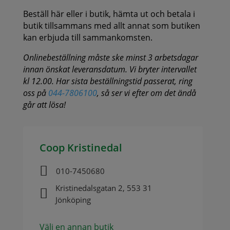
Beställ här eller i butik, hämta ut och betala i
butik tillsammans med allt annat som butiken
kan erbjuda till sammankomsten.
Onlinebeställning måste ske minst 3 arbetsdagar
innan önskat leveransdatum. Vi bryter intervallet
kl 12.00. Har sista beställningstid passerat, ring
oss på
044-7806100
, så ser vi efter om det ändå
går att lösa!
Coop Kristinedal

010-7450680
Kristinedalsgatan 2, 553 31

Jönköping
Välj en annan butik