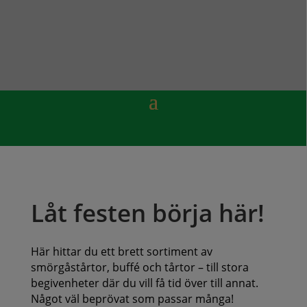
Låt festen börja här!
Här hittar du ett brett sortiment av
smörgåstårtor, buffé och tårtor – till stora
begivenheter där du vill få tid över till annat.
Något väl beprövat som passar många!