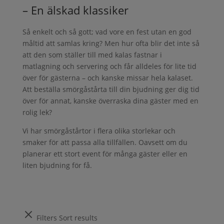
– En älskad klassiker
Så enkelt och så gott; vad vore en fest utan en god
måltid att samlas kring? Men hur ofta blir det inte så
att den som ställer till med kalas fastnar i
matlagning och servering och får alldeles för lite tid
över för gästerna – och kanske missar hela kalaset.
Att beställa smörgåstårta till din bjudning ger dig tid
över för annat, kanske överraska dina gäster med en
rolig lek?
Vi har smörgåstårtor i flera olika storlekar och
smaker för att passa alla tillfällen. Oavsett om du
planerar ett stort event för många gäster eller en
liten bjudning för få.
Filters
Sort results