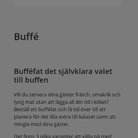
Buffé
Bufféfat det självklara valet
till buffen
Vill du servera dina gäster fräsch, smakrik och
lyxig mat utan att lägga all din tid i köket?
Beställ ett bufféfat och få tid över till att
planera för det lilla extra till kalaset samt att
mingla med dina gäster.
Det finns 3 olika varianter att välja på med