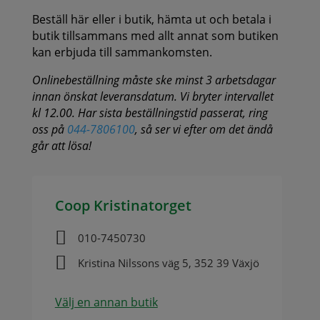
Beställ här eller i butik, hämta ut och betala i
butik tillsammans med allt annat som butiken
kan erbjuda till sammankomsten.
Onlinebeställning måste ske minst 3 arbetsdagar
innan önskat leveransdatum. Vi bryter intervallet
kl 12.00. Har sista beställningstid passerat, ring
oss på
044-7806100
, så ser vi efter om det ändå
går att lösa!
Coop Kristinatorget

010-7450730

Kristina Nilssons väg 5, 352 39 Växjö
Välj en annan butik