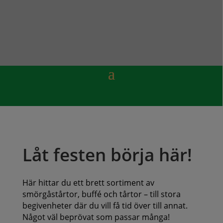
Låt festen börja här!
Här hittar du ett brett sortiment av
smörgåstårtor, buffé och tårtor – till stora
begivenheter där du vill få tid över till annat.
Något väl beprövat som passar många!