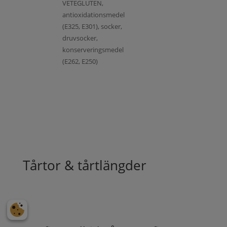
VETEGLUTEN,
antioxidationsmedel
(E325, E301), socker,
druvsocker,
konserveringsmedel
(E262, E250)
Tårtor & tårtlängder