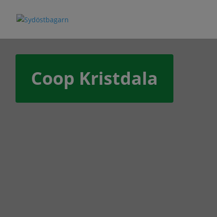
Coop Kristdala