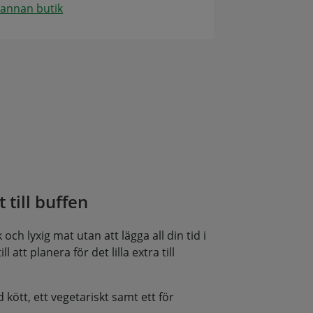
 annan butik
 till buffen
och lyxig mat utan att lägga all din tid i
l att planera för det lilla extra till
d kött, ett vegetariskt samt ett för