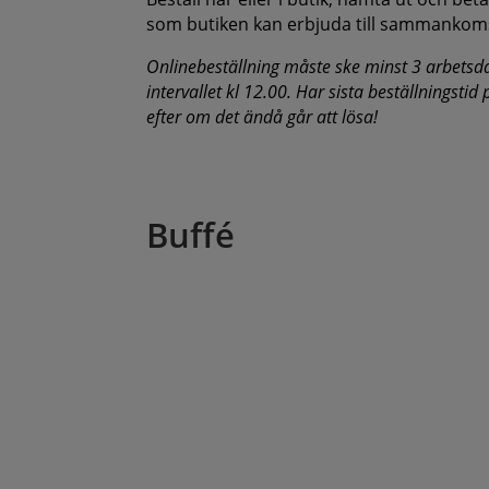
som butiken kan erbjuda till sammankom
Onlinebeställning måste ske minst 3 arbetsd
intervallet kl 12.00. Har sista beställningstid
efter om det ändå går att lösa!
Buffé