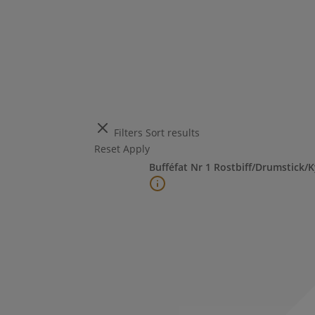
Filters
Sort results
Reset
Apply
Bufféfat Nr 1 Rostbiff/Drumstick/K