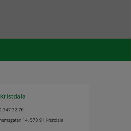
Kristdala
0-747 32 70
hemsgatan 14, 570 91 Kristdala