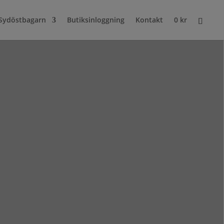
Sydöstbagarn
Butiksinloggning
Kontakt
0
kr