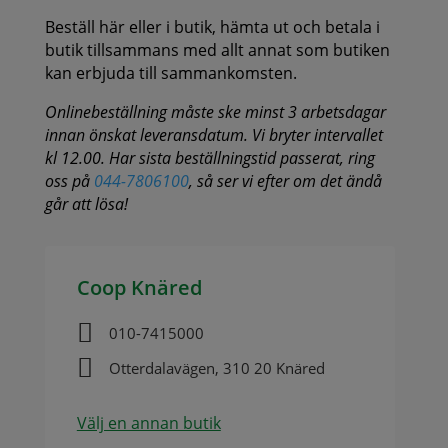
Beställ här eller i butik, hämta ut och betala i
butik tillsammans med allt annat som butiken
kan erbjuda till sammankomsten.
Onlinebeställning måste ske minst 3 arbetsdagar
innan önskat leveransdatum. Vi bryter intervallet
kl 12.00. Har sista beställningstid passerat, ring
oss på
044-7806100
, så ser vi efter om det ändå
går att lösa!
Coop Knäred

010-7415000

Otterdalavägen, 310 20 Knäred
Välj en annan butik