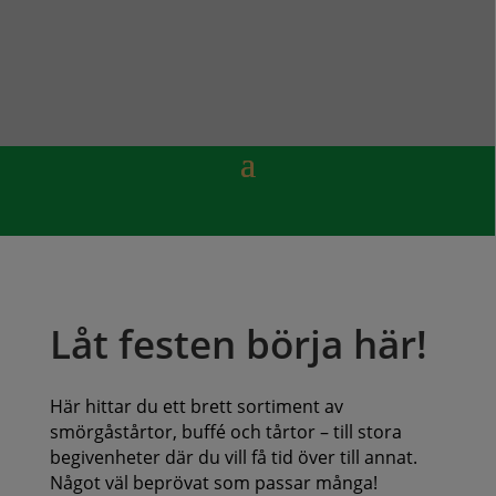
Låt festen börja här!
Här hittar du ett brett sortiment av
smörgåstårtor, buffé och tårtor – till stora
begivenheter där du vill få tid över till annat.
Något väl beprövat som passar många!