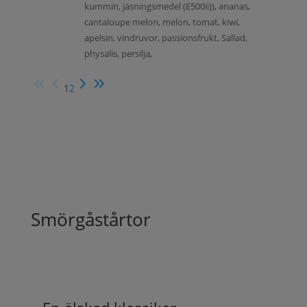
kummin, jäsningsmedel (E500ii)), ananas,
cantaloupe melon, melon, tomat, kiwi,
apelsin, vindruvor, passionsfrukt, Sallad,
physalis, persilja,
1
2
Smörgåstårtor