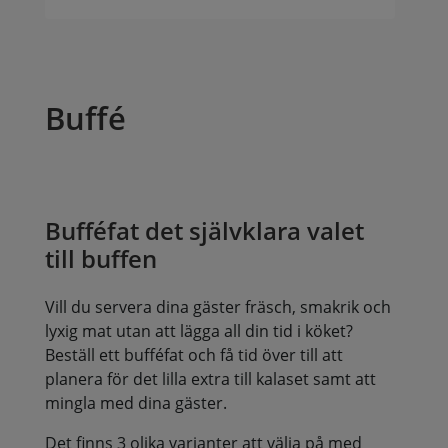
Buffé
Bufféfat det självklara valet
till buffen
Vill du servera dina gäster fräsch, smakrik och
lyxig mat utan att lägga all din tid i köket?
Beställ ett bufféfat och få tid över till att
planera för det lilla extra till kalaset samt att
mingla med dina gäster.
Det finns 3 olika varianter att välja på med