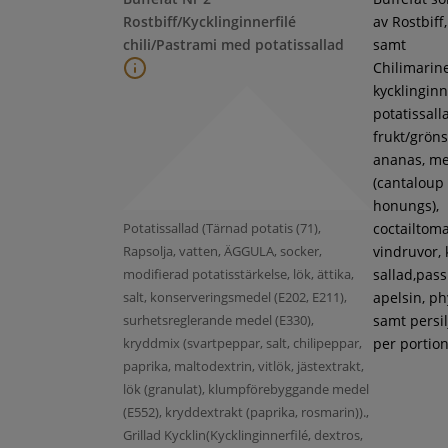
Rostbiff/Kycklinginnerfilé
av Rostbiff
chili/Pastrami med potatissallad
samt
Chilimarin
kycklinginne
potatissall
frukt/gröns
ananas, m
(cantaloup
honungs),
Potatissallad (Tärnad potatis (71),
coctailtoma
Rapsolja, vatten, ÄGGULA, socker,
vindruvor, 
modifierad potatisstärkelse, lök, ättika,
sallad,pass
salt, konserveringsmedel (E202, E211),
apelsin, ph
surhetsreglerande medel (E330),
samt persil
kryddmix (svartpeppar, salt, chilipeppar,
per portion
paprika, maltodextrin, vitlök, jästextrakt,
lök (granulat), klumpförebyggande medel
(E552), kryddextrakt (paprika, rosmarin)).,
Grillad Kycklin(Kycklinginnerfilé, dextros,