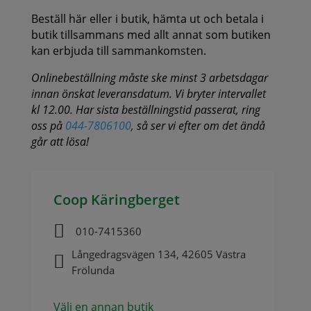
Beställ här eller i butik, hämta ut och betala i
butik tillsammans med allt annat som butiken
kan erbjuda till sammankomsten.
Onlinebeställning måste ske minst 3 arbetsdagar
innan önskat leveransdatum. Vi bryter intervallet
kl 12.00. Har sista beställningstid passerat, ring
oss på
044-7806100
, så ser vi efter om det ändå
går att lösa!
Coop Käringberget

010-7415360
Långedragsvägen 134, 42605 Västra

Frölunda
Välj en annan butik