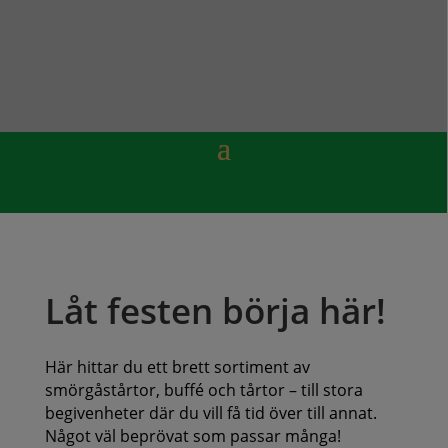
Låt festen börja här!
Här hittar du ett brett sortiment av
smörgåstårtor, buffé och tårtor – till stora
begivenheter där du vill få tid över till annat.
Något väl beprövat som passar många!