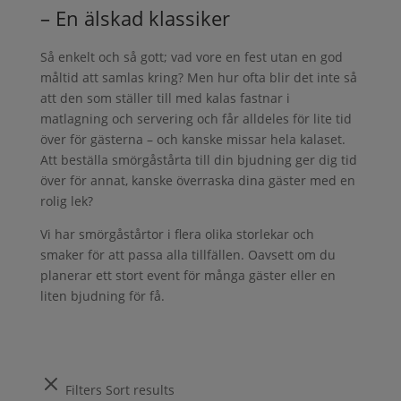
– En älskad klassiker
Så enkelt och så gott; vad vore en fest utan en god
måltid att samlas kring? Men hur ofta blir det inte så
att den som ställer till med kalas fastnar i
matlagning och servering och får alldeles för lite tid
över för gästerna – och kanske missar hela kalaset.
Att beställa smörgåstårta till din bjudning ger dig tid
över för annat, kanske överraska dina gäster med en
rolig lek?
Vi har smörgåstårtor i flera olika storlekar och
smaker för att passa alla tillfällen. Oavsett om du
planerar ett stort event för många gäster eller en
liten bjudning för få.
Filters
Sort results