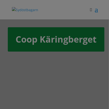
Coop Käringberget