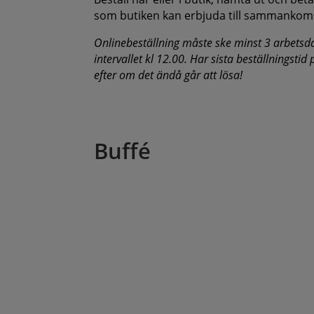
som butiken kan erbjuda till sammankom
Onlinebeställning måste ske minst 3 arbetsd
intervallet kl 12.00. Har sista beställningstid
efter om det ändå går att lösa!
Buffé