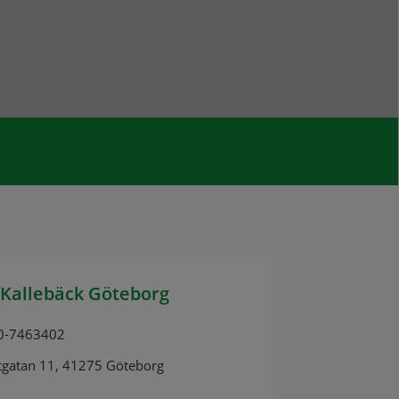
Kallebäck Göteborg
0-7463402
tgatan 11, 41275 Göteborg