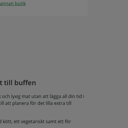
 annan butik
 till buffen
och lyxig mat utan att lägga all din tid i
l att planera för det lilla extra till
d kött, ett vegetariskt samt ett för