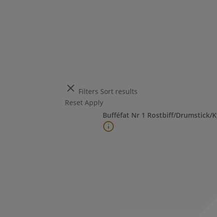
Filters
Sort results
Reset
Apply
Bufféfat Nr 1 Rostbiff/Drumstick/K