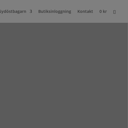
Sydöstbagarn
Butiksinloggning
Kontakt
0
kr