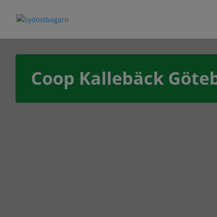
Coop Kallebäck Göte