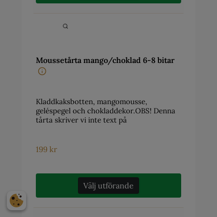
Moussetårta mango/choklad 6-8 bitar
Kladdkaksbotten, mangomousse,
geléspegel och chokladdekor.OBS! Denna
tårta skriver vi inte text på
199
kr
Välj utförande