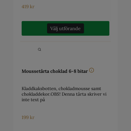
419
kr
Välj utförande
Moussetårta choklad 6-8 bitar
Kladdkaksbotten, chokladmousse samt
chokladdekor.OBS! Denna tårta skriver vi
inte text på
199
kr