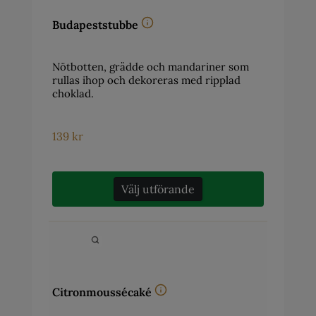
Budapeststubbe
Nötbotten, grädde och mandariner som
rullas ihop och dekoreras med ripplad
choklad.
139
kr
Välj utförande
Citronmoussécaké