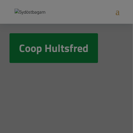
Coop Hultsfred