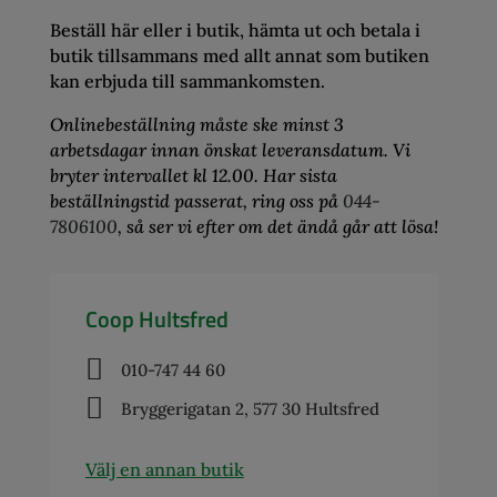
Beställ här eller i butik, hämta ut och betala i
butik tillsammans med allt annat som butiken
kan erbjuda till sammankomsten.
Onlinebeställning måste ske minst 3
arbetsdagar innan önskat leveransdatum. Vi
bryter intervallet kl 12.00. Har sista
beställningstid passerat, ring oss på
044-
7806100
, så ser vi efter om det ändå går att lösa!
Coop Hultsfred

010-747 44 60

Bryggerigatan 2, 577 30 Hultsfred
Välj en annan butik