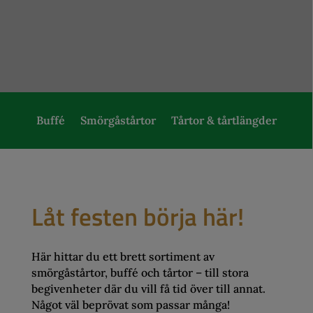
Buffé
Smörgåstårtor
Tårtor & tårtlängder
Låt festen börja här!
Här hittar du ett brett sortiment av
smörgåstårtor, buffé och tårtor – till stora
begivenheter där du vill få tid över till annat.
Något väl beprövat som passar många!