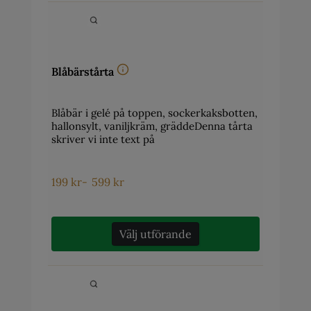
Blåbärstårta
Blåbär i gelé på toppen, sockerkaksbotten,
hallonsylt, vaniljkräm, gräddeDenna tårta
skriver vi inte text på
199
kr
-
599
kr
Välj utförande