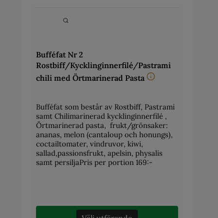
Bufféfat Nr 2
Rostbiff/Kycklinginnerfilé/Pastrami
chili med Örtmarinerad Pasta
Bufféfat som består av Rostbiff, Pastrami
samt Chilimarinerad kycklinginnerfilé ,
Örtmarinerad pasta, frukt/grönsaker:
ananas, melon (cantaloup och honungs),
coctailtomater, vindruvor, kiwi,
sallad,passionsfrukt, apelsin, physalis
samt persiljaPris per portion 169:-
Välj utförande