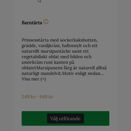
Barntårta
Prinsesstårta med sockerkaksbotten,
grädde, vaniljkräm, hallonsylt och ett
naturellt marsipantäcke samt ett
vegetabiliskt oblat med bilden och
smörkräm runt kanten på
oblatetMarsipanens färg är naturell alltså
naturligt mandelvit.Motiv enligt nedan…
Visa mer (+)
249
kr
-
649
kr
Välj utförande