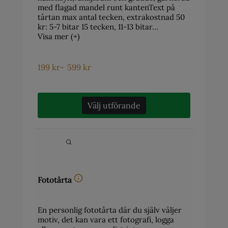
med flagad mandel runt kantenText på
tårtan max antal tecken, extrakostnad 50
kr: 5-7 bitar 15 tecken, 11-13 bitar…
Visa mer (+)
199
kr
-
599
kr
Välj utförande
Fototårta
En personlig fototårta där du själv väljer
motiv, det kan vara ett fotografi, logga