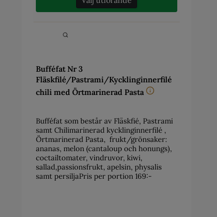
Bufféfat Nr 3
Fläskfilé/Pastrami/Kycklinginnerfilé
chili med Örtmarinerad Pasta
Bufféfat som består av Fläskfié, Pastrami
samt Chilimarinerad kycklinginnerfilé ,
Örtmarinerad Pasta, frukt/grönsaker:
ananas, melon (cantaloup och honungs),
coctailtomater, vindruvor, kiwi,
sallad,passionsfrukt, apelsin, physalis
samt persiljaPris per portion 169:-