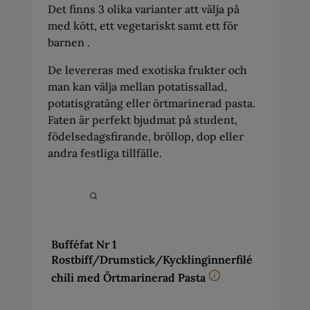
Det finns 3 olika varianter att välja på
med kött, ett vegetariskt samt ett för
barnen .
De levereras med exotiska frukter och
man kan välja mellan potatissallad,
potatisgratäng eller örtmarinerad pasta.
Faten är perfekt bjudmat på student,
födelsedagsfirande, bröllop, dop eller
andra festliga tillfälle.
Bufféfat Nr 1
Rostbiff/Drumstick/Kycklinginnerfilé
chili med Örtmarinerad Pasta