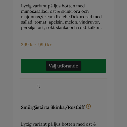
Lyxig variant på ljus botten med
mimosasallad, ost & skinkröra och
majonnäs/cream fraiche.Dekorerad med
sallad, tomat, apelsin, melon, vindruvor,
persilja, ost, rökt skinka och rökt kalkon.
299
kr
-
999
kr
Välj utförande
Smörgåstårta Skinka/Rostbiff
Lyxig variant på ljus botten med ost &