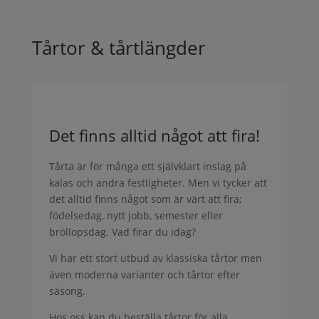
Tårtor & tårtlängder
Det finns alltid något att fira!
Tårta är för många ett självklart inslag på
kalas och andra festligheter. Men vi tycker att
det alltid finns något som är värt att fira;
födelsedag, nytt jobb, semester eller
bröllopsdag. Vad firar du idag?
Vi har ett stort utbud av klassiska tårtor men
även moderna varianter och tårtor efter
säsong.
Hos oss kan du beställa tårtor för alla