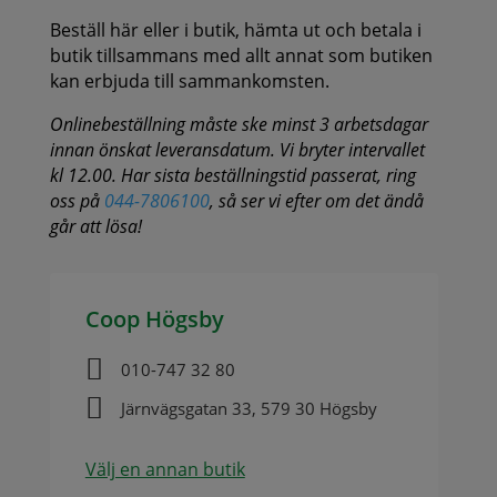
Beställ här eller i butik, hämta ut och betala i
butik tillsammans med allt annat som butiken
kan erbjuda till sammankomsten.
Onlinebeställning måste ske minst 3 arbetsdagar
innan önskat leveransdatum. Vi bryter intervallet
kl 12.00. Har sista beställningstid passerat, ring
oss på
044-7806100
, så ser vi efter om det ändå
går att lösa!
Coop Högsby

010-747 32 80

Järnvägsgatan 33, 579 30 Högsby
Välj en annan butik