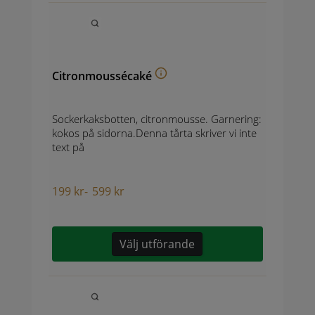
Citronmoussécaké
Sockerkaksbotten, citronmousse. Garnering:
kokos på sidorna.Denna tårta skriver vi inte
text på
199
kr
-
599
kr
Välj utförande