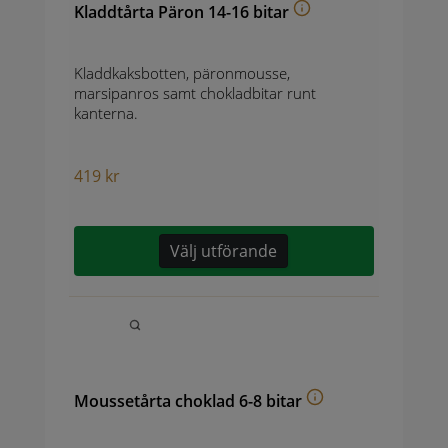
Kladdtårta Päron 14-16 bitar
Kladdkaksbotten, päronmousse,
marsipanros samt chokladbitar runt
kanterna.
419
kr
Välj utförande
Moussetårta choklad 6-8 bitar