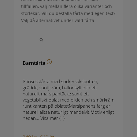
tillfällen, välj mellan flera olika varianter och
storlekar. Vill du beställa tårta med egen text?
Välj då alternativet under vald tårta
Barntårta
Prinsesstårta med sockerkaksbotten,
grädde, vaniljkräm, hallonsylt och ett
naturellt marsipantäcke samt ett
vegetabiliskt oblat med bilden och smörkräm
runt kanten på oblatetMarsipanens färg är
naturell alltså naturligt mandelvit.Motiv enligt
nedan…
Visa mer (+)