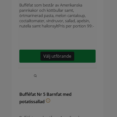
Bufféfat som består av Amerikanska
pannkakor och köttbullar samt,
örtmarinerad pasta, melon cantaloup,
coctailtomater, vindruvor, sallad, apelsin,
nutella samt hallonsyltPris per portion 99:-
Välj utförande
Bufféfat Nr 5 Barnfat med
potatissallad