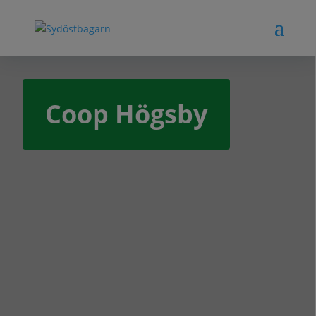
Coop Högsby