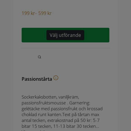
199
kr
-
599
kr
Välj utförande
Passionstårta
Sockerkaksbotten, vaniljkräm,
passionsfruktsmousse . Garnering:
gelétäcke med passionsfrukt och krossad
choklad runt kanten.Text på tårtan max
antal tecken, extrakostnad på 50 kr: 5-7
bitar 15 tecken, 11-13 bitar 30 tecken…