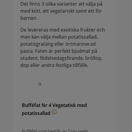
Det finns 3 olika varianter att välja på
med kött, ett vegetariskt samt ett för
barnen .
De levereras med exotiska frukter och
man kan välja mellan potatissallad,
potatisgratäng eller örtmarinerad
pasta. Faten är perfekt bjudmat på
student, födelsedagsfirande, bröllop,
dop eller andra festliga tillfälle.
Bufféfat Nr 4 Vegetatisk med
potatissallad
Bufféfat som består av Tzay spett,