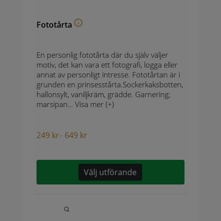
Fototårta
En personlig fototårta där du själv väljer
motiv, det kan vara ett fotografi, logga eller
annat av personligt intresse. Fototårtan är i
grunden en prinsesstårta.Sockerkaksbotten,
hallonsylt, vaniljkräm, grädde. Garnering;
marsipan…
Visa mer (+)
249
kr
-
649
kr
Välj utförande