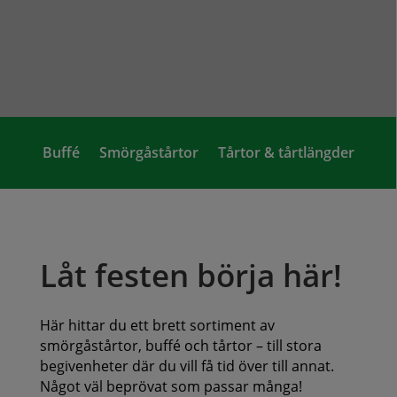
Buffé
Smörgåstårtor
Tårtor & tårtlängder
Låt festen börja här!
Här hittar du ett brett sortiment av
smörgåstårtor, buffé och tårtor – till stora
begivenheter där du vill få tid över till annat.
Något väl beprövat som passar många!