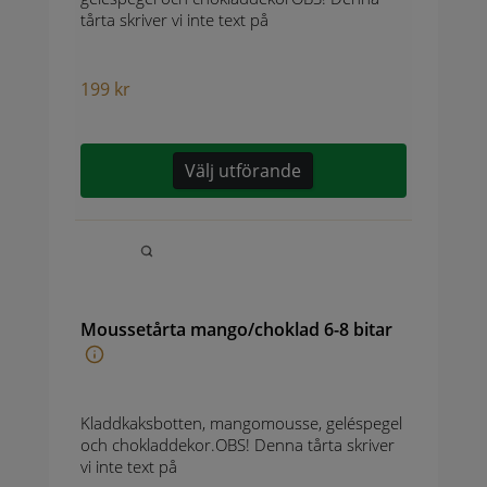
tårta skriver vi inte text på
199
kr
Välj utförande
Moussetårta mango/choklad 6-8 bitar
Kladdkaksbotten, mangomousse, geléspegel
och chokladdekor.OBS! Denna tårta skriver
vi inte text på