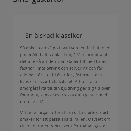
– En älskad klassiker
Så enkelt och så gott; vad vore en fest utan en
god måltid att samlas kring? Men hur ofta blir
det inte så att den som ställer till med kalas
fastnar i matlagning och servering och får
alldeles för lite tid över för gästerna – och
kanske missar hela kalaset. Att beställa
smörgåstårta till din bjudning ger dig tid över
för annat, kanske överraska dina gäster med
en rolig lek?
Vi har smörgåstårtor i flera olika storlekar och
smaker för att passa alla tillfällen. Oavsett om
du planerar ett stort event för många gäster