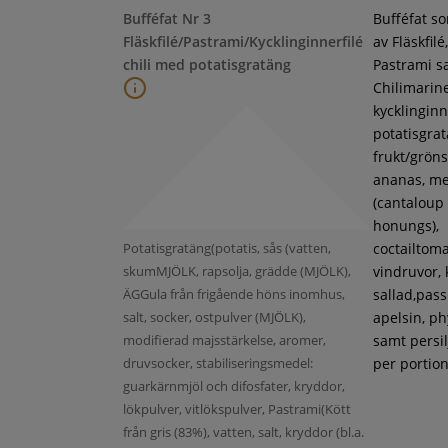
Bufféfat Nr 3
Bufféfat s
Fläskfilé/Pastrami/Kycklinginnerfilé
av Fläskfilé,
chili med potatisgratäng
Pastrami s
Chilimarin
kycklinginne
potatisgra
frukt/gröns
ananas, m
(cantaloup
honungs),
Potatisgratäng(potatis, sås (vatten,
coctailtoma
skumMJÖLK, rapsolja, grädde (MJÖLK),
vindruvor, 
ÄGGula från frigående höns inomhus,
sallad,pass
salt, socker, ostpulver (MJÖLK),
apelsin, ph
modifierad majsstärkelse, aromer,
samt persil
druvsocker, stabiliseringsmedel:
per portion
guarkärnmjöl och difosfater, kryddor,
lökpulver, vitlökspulver, Pastrami(Kött
från gris (83%), vatten, salt, kryddor (bl.a.