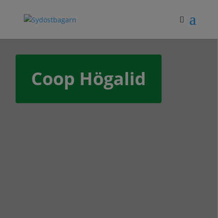
Coop Högalid