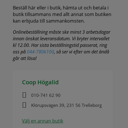
Beställ här eller i butik, hämta ut och betala i
butik tillsammans med allt annat som butiken
kan erbjuda till sammankomsten.
Onlinebeställning måste ske minst 3 arbetsdagar
innan önskat leveransdatum. Vi bryter intervallet
kl 12.00. Har sista beställningstid passerat, ring
oss på
044-7806100
, så ser vi efter om det ändå
går att lösa!
Coop Högalid

010-741 62 90

Klörupsvägen 39, 231 56 Trelleborg
Välj en annan butik