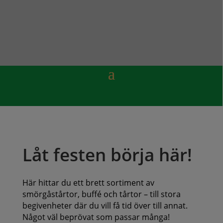
Låt festen börja här!
Här hittar du ett brett sortiment av
smörgåstårtor, buffé och tårtor – till stora
begivenheter där du vill få tid över till annat.
Något väl beprövat som passar många!