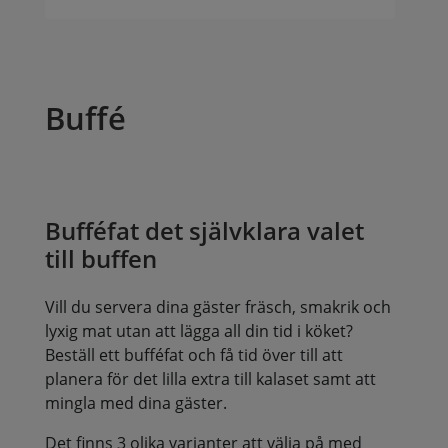
Buffé
Bufféfat det självklara valet
till buffen
Vill du servera dina gäster fräsch, smakrik och
lyxig mat utan att lägga all din tid i köket?
Beställ ett bufféfat och få tid över till att
planera för det lilla extra till kalaset samt att
mingla med dina gäster.
Det finns 3 olika varianter att välja på med