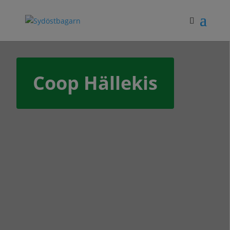
Coop Hällekis