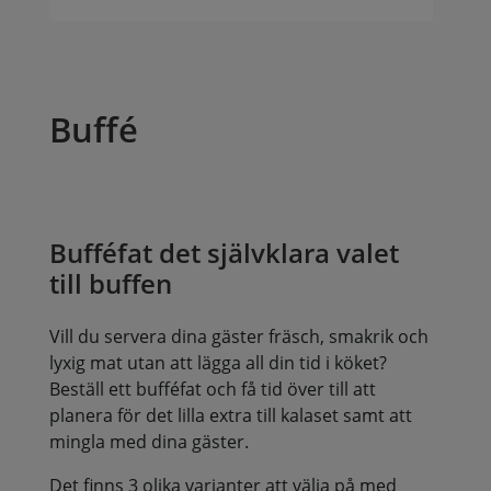
Buffé
Bufféfat det självklara valet
till buffen
Vill du servera dina gäster fräsch, smakrik och
lyxig mat utan att lägga all din tid i köket?
Beställ ett bufféfat och få tid över till att
planera för det lilla extra till kalaset samt att
mingla med dina gäster.
Det finns 3 olika varianter att välja på med