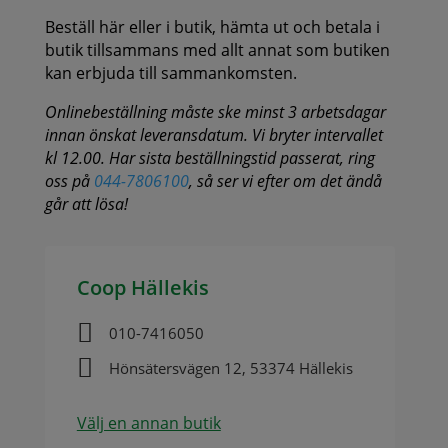
Beställ här eller i butik, hämta ut och betala i
butik tillsammans med allt annat som butiken
kan erbjuda till sammankomsten.
Onlinebeställning måste ske minst 3 arbetsdagar
innan önskat leveransdatum. Vi bryter intervallet
kl 12.00. Har sista beställningstid passerat, ring
oss på
044-7806100
, så ser vi efter om det ändå
går att lösa!
Coop Hällekis

010-7416050

Hönsätersvägen 12, 53374 Hällekis
Välj en annan butik