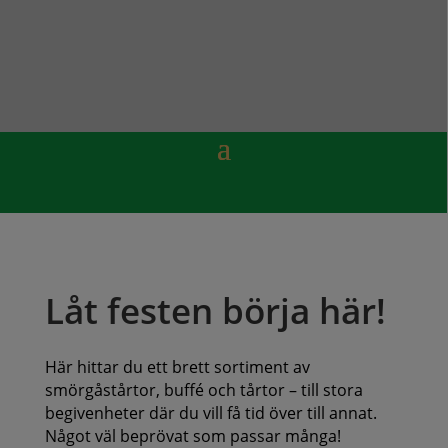
Låt festen börja här!
Här hittar du ett brett sortiment av
smörgåstårtor, buffé och tårtor – till stora
begivenheter där du vill få tid över till annat.
Något väl beprövat som passar många!