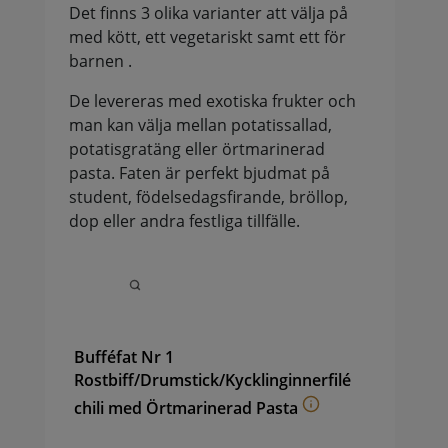
Det finns 3 olika varianter att välja på
med kött, ett vegetariskt samt ett för
barnen .
De levereras med exotiska frukter och
man kan välja mellan potatissallad,
potatisgratäng eller örtmarinerad
pasta. Faten är perfekt bjudmat på
student, födelsedagsfirande, bröllop,
dop eller andra festliga tillfälle.
Bufféfat Nr 1
Rostbiff/Drumstick/Kycklinginnerfilé
chili med Örtmarinerad Pasta