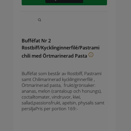
Bufféfat Nr 2
Rostbiff/Kycklinginnerfilé/Pastrami
chili med Örtmarinerad Pasta
Bufféfat som består av Rostbiff, Pastrami
samt Chilimarinerad kycklinginnerfilé ,
Örtmarinerad pasta, frukt/grönsaker:
ananas, melon (cantaloup och honungs),
coctailtomater, vindruvor, kiwi,
sallad,passionsfrukt, apelsin, physalis samt
persiljaPris per portion 169:-