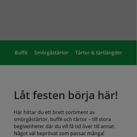
Buffé
Smörgåstårtor
Tårtor & tårtlängder
Låt festen börja här!
Här hittar du ett brett sortiment av
smörgåstårtor, buffé och tårtor – till stora
begivenheter där du vill få tid över till annat.
Något väl beprövat som passar många!