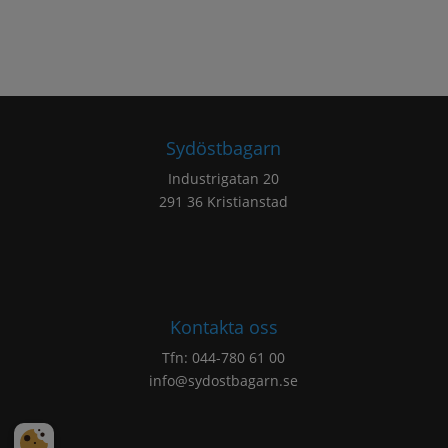
Sydöstbagarn
Industrigatan 20
291 36 Kristianstad
Kontakta oss
Tfn:
044-780 61 00
info@sydostbagarn.se