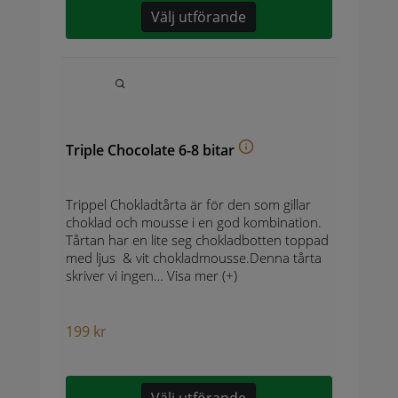
Välj utförande
Triple Chocolate 6-8 bitar
Trippel Chokladtårta är för den som gillar
choklad och mousse i en god kombination.
Tårtan har en lite seg chokladbotten toppad
med ljus & vit chokladmousse.Denna tårta
skriver vi ingen…
Visa mer (+)
199
kr