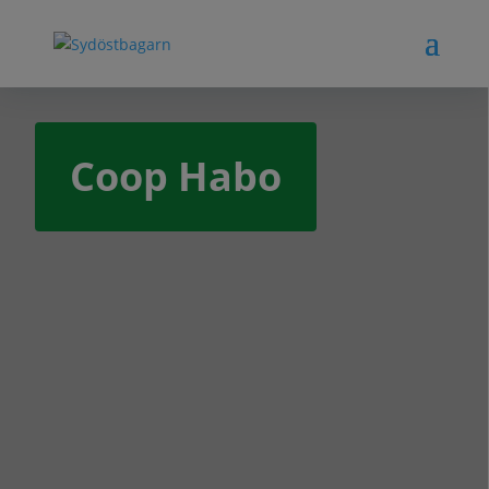
Coop Habo