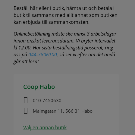
Beställ här eller i butik, hämta ut och betala i
butik tillsammans med allt annat som butiken
kan erbjuda till sammankomsten.
Onlinebeställning måste ske minst 3 arbetsdagar
innan önskat leveransdatum. Vi bryter intervallet
kl 12.00. Har sista beställningstid passerat, ring
oss på
044-7806100
, så ser vi efter om det ändå
går att lösa!
Coop Habo

010-7450630

Malmgatan 11, 566 31 Habo
Välj en annan butik