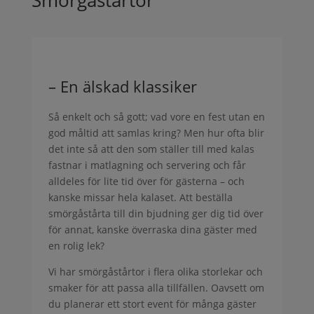
– En älskad klassiker
Så enkelt och så gott; vad vore en fest utan en
god måltid att samlas kring? Men hur ofta blir
det inte så att den som ställer till med kalas
fastnar i matlagning och servering och får
alldeles för lite tid över för gästerna – och
kanske missar hela kalaset. Att beställa
smörgåstårta till din bjudning ger dig tid över
för annat, kanske överraska dina gäster med
en rolig lek?
Vi har smörgåstårtor i flera olika storlekar och
smaker för att passa alla tillfällen. Oavsett om
du planerar ett stort event för många gäster