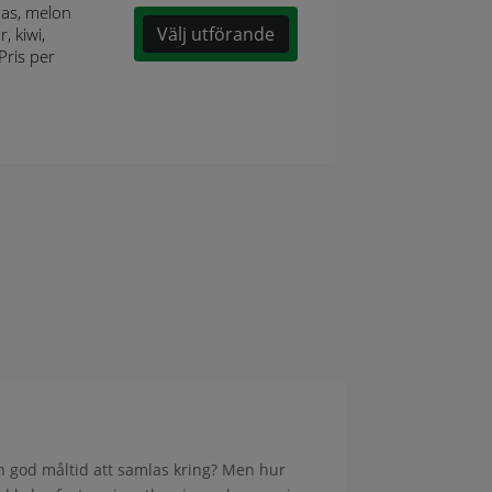
nas, melon
Välj utförande
, kiwi,
Pris per
en god måltid att samlas kring? Men hur