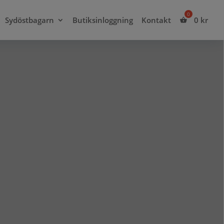
Sydöstbagarn
Butiksinloggning
Kontakt
0
kr