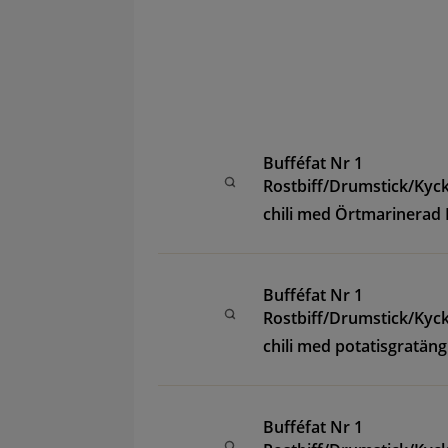
Bufféfat Nr 1
Rostbiff/Drumstick/Kyck
chili med Örtmarinerad 
Bufféfat Nr 1
Rostbiff/Drumstick/Kyck
chili med potatisgratäng
Bufféfat Nr 1