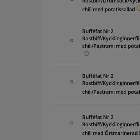
Rostbiff/Drumstick/Kyck
chili med potatissallad
Bufféfat Nr 2
Rostbiff/Kycklinginnerfi
chili/Pastrami med pota
Bufféfat Nr 2
Rostbiff/Kycklinginnerfi
chili/Pastrami med potat
Bufféfat Nr 2
Rostbiff/Kycklinginnerfi
chili med Örtmarinerad 