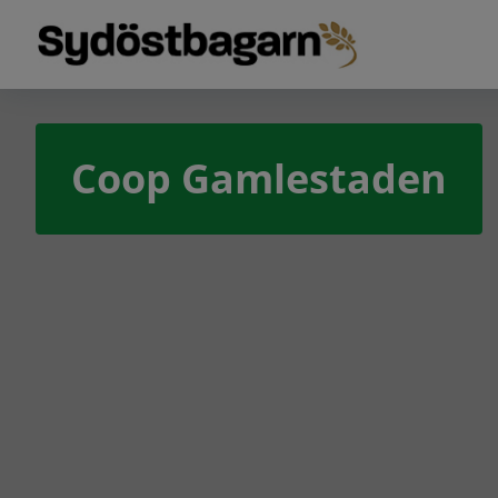
Coop Gamlestaden