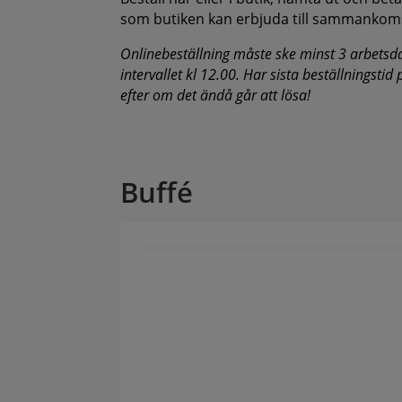
som butiken kan erbjuda till sammankom
Onlinebeställning måste ske minst 3 arbetsd
intervallet kl 12.00. Har sista beställningstid
efter om det ändå går att lösa!
Buffé