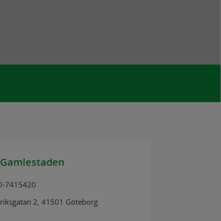
 Gamlestaden
0-7415420
riksgatan 2, 41501 Göteborg