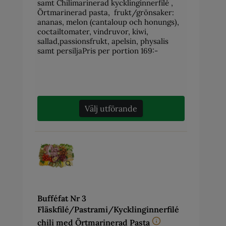
samt Chilimarinerad kycklinginnerfilé ,
Örtmarinerad pasta, frukt/grönsaker:
ananas, melon (cantaloup och honungs),
coctailtomater, vindruvor, kiwi,
sallad,passionsfrukt, apelsin, physalis
samt persiljaPris per portion 169:-
Välj utförande
Bufféfat Nr 3
Fläskfilé/Pastrami/Kycklinginnerfilé
chili med Örtmarinerad Pasta