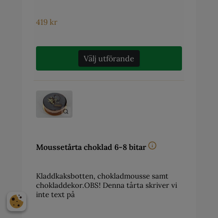
419
kr
Välj utförande
Moussetårta choklad 6-8 bitar
Kladdkaksbotten, chokladmousse samt
chokladdekor.OBS! Denna tårta skriver vi
inte text på