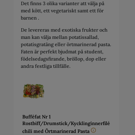
Det finns 3 olika varianter att välja på
med kött, ett vegetariskt samt ett för
barnen .
De levereras med exotiska frukter och
man kan välja mellan potatissallad,
potatisgratäng eller örtmarinerad pasta.
Faten är perfekt bjudmat på student,
födelsedagsfirande, bröllop, dop eller
andra festliga tillfälle.
Bufféfat Nr 1
Rostbiff/Drumstick/Kycklinginnerfilé
chili med Örtmarinerad Pasta