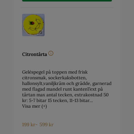
Citrontårta
Geléspegel på toppen med frisk
citronsmak, sockerkaksbotten,
hallonsylt,vaniljkräm och grädde, garnerad
med flagad mandel runt kantenText på
tårtan max antal tecken, extrakostnad 50
kr: 5-7 bitar 15 tecken, 11-13 bitar…
Visa mer (+)
199
kr
-
599
kr