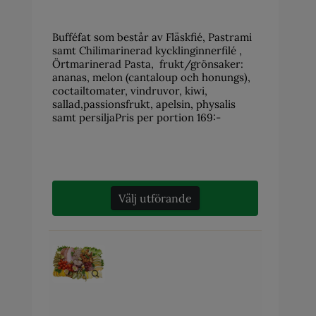
Bufféfat som består av Fläskfié, Pastrami
samt Chilimarinerad kycklinginnerfilé ,
Örtmarinerad Pasta, frukt/grönsaker:
ananas, melon (cantaloup och honungs),
coctailtomater, vindruvor, kiwi,
sallad,passionsfrukt, apelsin, physalis
samt persiljaPris per portion 169:-
Välj utförande