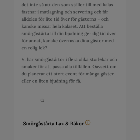
det inte så att den som ställer till med kalas
fastnar i matlagning och servering och får
alldeles för lite tid över för gästerna – och
kanske missar hela kalaset. Att beställa
smörgåstårta till din bjudning ger dig tid över
för annat, kanske överraska dina gäster med
en rolig lek?
Vi har smörgåstårtor i flera olika storlekar och
smaker för att passa alla tillfällen. Oavsett om
du planerar ett stort event för många gäster
eller en liten bjudning för få.
Smörgåstårta Lax & Räkor