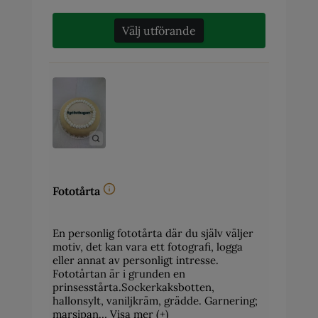
Välj utförande
Fototårta
En personlig fototårta där du själv väljer
motiv, det kan vara ett fotografi, logga
eller annat av personligt intresse.
Fototårtan är i grunden en
prinsesstårta.Sockerkaksbotten,
hallonsylt, vaniljkräm, grädde. Garnering;
marsipan…
Visa mer (+)