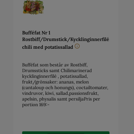
Bufféfat Nr 1
Rostbiff/Drumstick/Kycklinginnerfilé
chili med potatissallad
Bufféfat som består av Rostbiff,
Drumssticks samt Chilimarinerad
kycklinginnerfilé , potatissallad,
frukt/grönsaker: ananas, melon
(cantaloup och honungs), coctailtomater,
vindruvor, kiwi, sallad,passionsfrukt,
apelsin, physalis samt persiljaPris per
portion 169:-