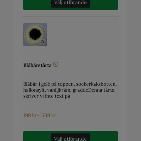
Välj utförande
Blåbärstårta
Blåbär i gelé på toppen, sockerkaksbotten,
hallonsylt, vaniljkräm, gräddeDenna tårta
skriver vi inte text på
199
kr
-
599
kr
Välj utförande