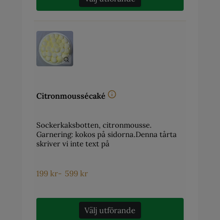
Citronmoussécaké
Sockerkaksbotten, citronmousse.
Garnering: kokos på sidorna.Denna tårta
skriver vi inte text på
199
kr
-
599
kr
Välj utförande