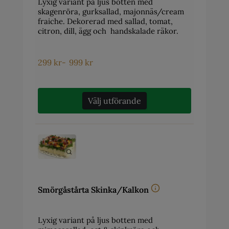
Lyxig variant på ljus botten med
skagenröra, gurksallad, majonnäs/cream
fraiche. Dekorerad med sallad, tomat,
citron, dill, ägg och handskalade räkor.
299
kr
-
999
kr
Välj utförande
Smörgåstårta Skinka/Kalkon
Lyxig variant på ljus botten med