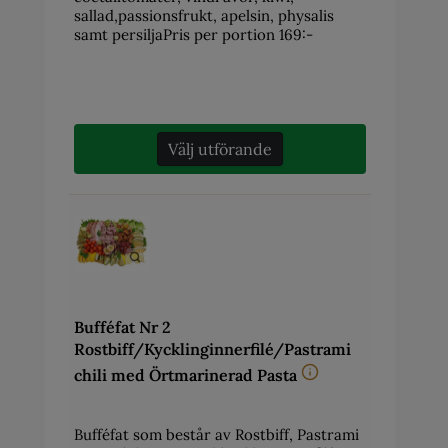
sallad,passionsfrukt, apelsin, physalis
samt persiljaPris per portion 169:-
Välj utförande
Bufféfat Nr 2
Rostbiff/Kycklinginnerfilé/Pastrami
chili med Örtmarinerad Pasta
Bufféfat som består av Rostbiff, Pastrami