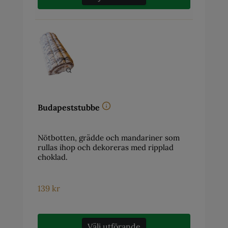
Budapeststubbe
Nötbotten, grädde och mandariner som
rullas ihop och dekoreras med ripplad
choklad.
139
kr
Välj utförande