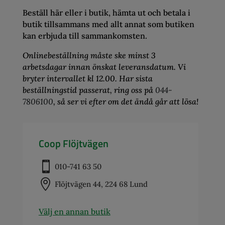
Beställ här eller i butik, hämta ut och betala i
butik tillsammans med allt annat som butiken
kan erbjuda till sammankomsten.
Onlinebeställning måste ske minst 3
arbetsdagar innan önskat leveransdatum. Vi
bryter intervallet kl 12.00. Har sista
beställningstid passerat, ring oss på
044-
7806100
, så ser vi efter om det ändå går att lösa!
Coop Flöjtvägen

010-741 63 50

Flöjtvägen 44, 224 68 Lund
Välj en annan butik