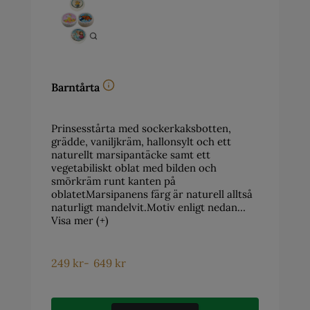
Barntårta
Prinsesstårta med sockerkaksbotten,
grädde, vaniljkräm, hallonsylt och ett
naturellt marsipantäcke samt ett
vegetabiliskt oblat med bilden och
smörkräm runt kanten på
oblatetMarsipanens färg är naturell alltså
naturligt mandelvit.Motiv enligt nedan…
Visa mer (+)
249
kr
-
649
kr