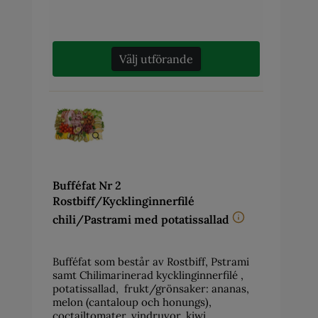
Välj utförande
Bufféfat Nr 2
Rostbiff/Kycklinginnerfilé
chili/Pastrami med potatissallad
Bufféfat som består av Rostbiff, Pstrami
samt Chilimarinerad kycklinginnerfilé ,
potatissallad, frukt/grönsaker: ananas,
melon (cantaloup och honungs),
coctailtomater, vindruvor, kiwi,