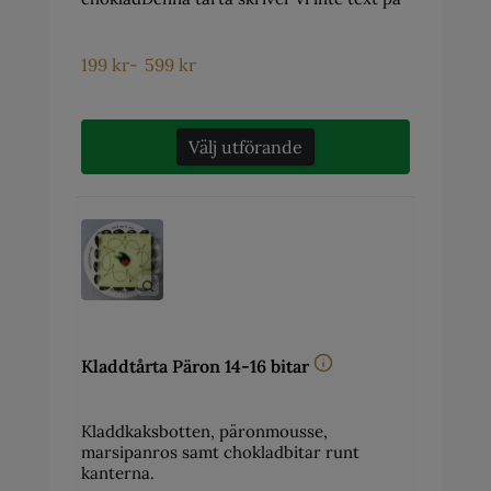
199
kr
-
599
kr
Välj utförande
Kladdtårta Päron 14-16 bitar
Kladdkaksbotten, päronmousse,
marsipanros samt chokladbitar runt
kanterna.