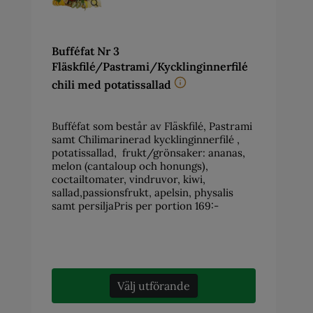
Bufféfat Nr 3
Fläskfilé/Pastrami/Kycklinginnerfilé
chili med potatissallad
Bufféfat som består av Fläskfilé, Pastrami
samt Chilimarinerad kycklinginnerfilé ,
potatissallad, frukt/grönsaker: ananas,
melon (cantaloup och honungs),
coctailtomater, vindruvor, kiwi,
sallad,passionsfrukt, apelsin, physalis
samt persiljaPris per portion 169:-
Välj utförande