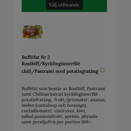
Välj utförande
Bufféfat Nr 2
Rostbiff/Kycklinginnerfilé
chili/Pastrami med potatisgratäng
Bufféfat som består av Rostbiff, Pastrami
samt Chilimarinerad kycklinginnerfilé ,
potatisfratäng, frukt/grönsaker: ananas,
melon (cantaloup och honungs),
coctailtomater, vindruvor, kiwi,
sallad,passionsfrukt, apelsin, physalis
samt persiljaPris per portion 169:-