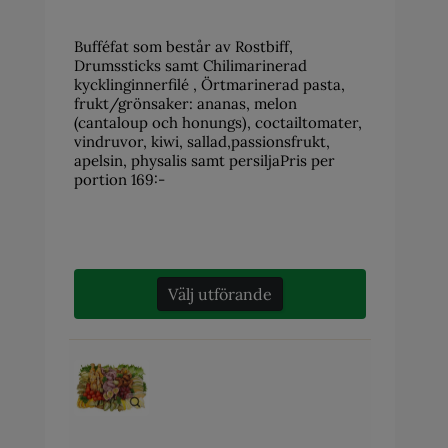
Bufféfat som består av Rostbiff,
Drumssticks samt Chilimarinerad
kycklinginnerfilé , Örtmarinerad pasta,
frukt/grönsaker: ananas, melon
(cantaloup och honungs), coctailtomater,
vindruvor, kiwi, sallad,passionsfrukt,
apelsin, physalis samt persiljaPris per
portion 169:-
Välj utförande