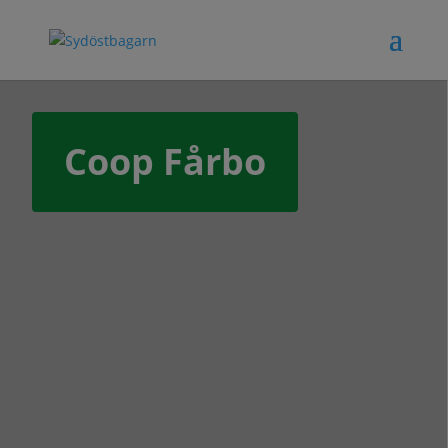
Coop Fårbo