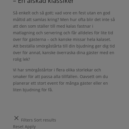
– En älskad klassiker
Så enkelt och så gott; vad vore en fest utan en god
måltid att samlas kring? Men hur ofta blir det inte så
att den som ställer till med kalas fastnar i
matlagning och servering och får alldeles för lite tid
över för gästerna – och kanske missar hela kalaset.
Att beställa smörgåstårta till din bjudning ger dig tid
över för annat, kanske överraska dina gäster med en
rolig lek?
Vi har smörgåstårtor i flera olika storlekar och
smaker för att passa alla tillfällen. Oavsett om du
planerar ett stort event för många gäster eller en
liten bjudning för få.
Filters
Sort results
Reset
Apply