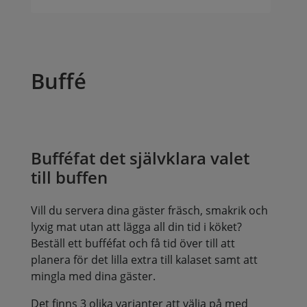
Buffé
Bufféfat det självklara valet
till buffen
Vill du servera dina gäster fräsch, smakrik och
lyxig mat utan att lägga all din tid i köket?
Beställ ett bufféfat och få tid över till att
planera för det lilla extra till kalaset samt att
mingla med dina gäster.
Det finns 3 olika varianter att välja på med