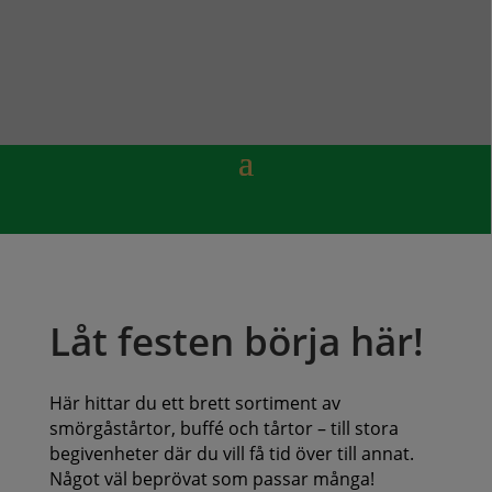
Låt festen börja här!
Här hittar du ett brett sortiment av
smörgåstårtor, buffé och tårtor – till stora
begivenheter där du vill få tid över till annat.
Något väl beprövat som passar många!