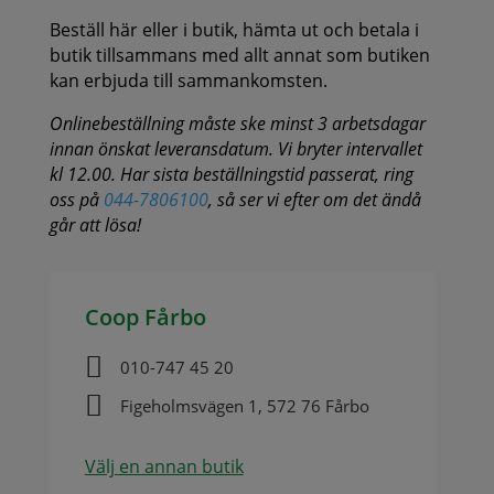
Beställ här eller i butik, hämta ut och betala i
butik tillsammans med allt annat som butiken
kan erbjuda till sammankomsten.
Onlinebeställning måste ske minst 3 arbetsdagar
innan önskat leveransdatum. Vi bryter intervallet
kl 12.00. Har sista beställningstid passerat, ring
oss på
044-7806100
, så ser vi efter om det ändå
går att lösa!
Coop Fårbo

010-747 45 20

Figeholmsvägen 1, 572 76 Fårbo
Välj en annan butik