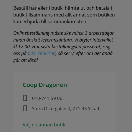
Beställ här eller i butik, hämta ut och betala i
butik tillsammans med allt annat som butiken
kan erbjuda till sammankomsten.
Onlinebeställning måste ske minst 3 arbetsdagar
innan önskat leveransdatum. Vi bryter intervallet
kl 12.00. Har sista beställningstid passerat, ring
oss på
044-7806100
, så ser vi efter om det ändå
går att lösa!
Coop Dragonen

010-741 59 00

Stora Östergatan 4, 271 43 Ystad
Välj en annan butik