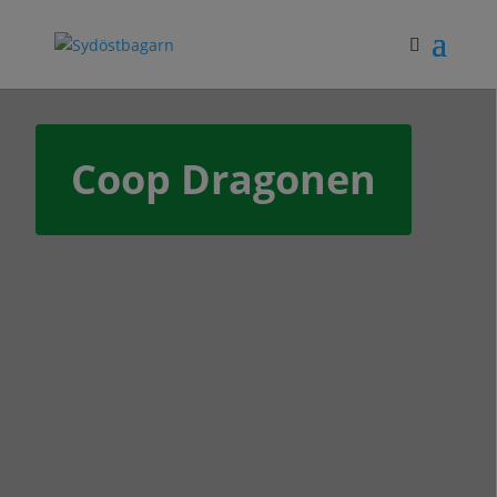
Coop Dragonen