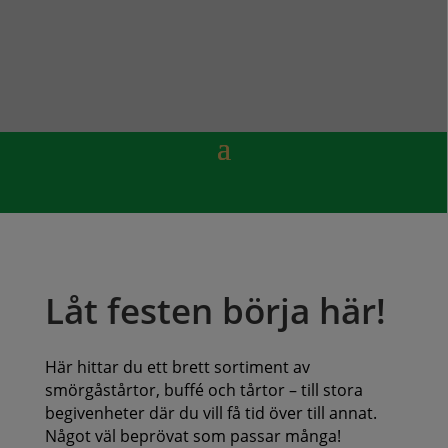
Låt festen börja här!
Här hittar du ett brett sortiment av
smörgåstårtor, buffé och tårtor – till stora
begivenheter där du vill få tid över till annat.
Något väl beprövat som passar många!