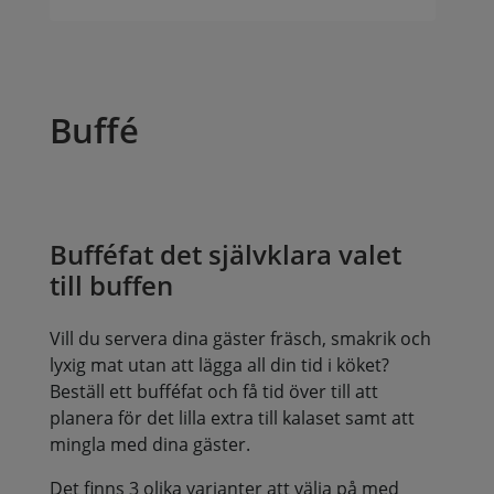
Buffé
Bufféfat det självklara valet
till buffen
Vill du servera dina gäster fräsch, smakrik och
lyxig mat utan att lägga all din tid i köket?
Beställ ett bufféfat och få tid över till att
planera för det lilla extra till kalaset samt att
mingla med dina gäster.
Det finns 3 olika varianter att välja på med