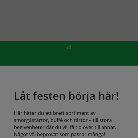
Låt festen börja här!
Här hittar du ett brett sortiment av
smörgåstårtor, buffé och tårtor – till stora
begivenheter där du vill få tid över till annat.
Något väl beprövat som passar många!