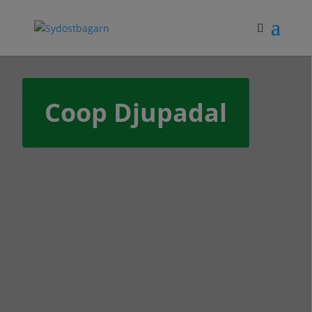
Coop Djupadal