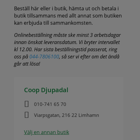
Beställ här eller i butik, hämta ut och betala i
butik tillsammans med allt annat som butiken
kan erbjuda till sammankomsten.
Onlinebeställning måste ske minst 3 arbetsdagar
innan önskat leveransdatum. Vi bryter intervallet
kl 12.00. Har sista beställningstid passerat, ring
oss på
044-7806100
, så ser vi efter om det ändå
går att lösa!
Coop Djupadal

010-741 65 70

Viarpsgatan, 216 22 Limhamn
Välj en annan butik