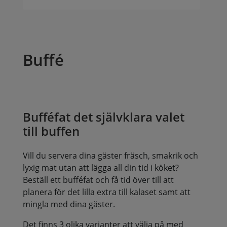
Buffé
Bufféfat det självklara valet
till buffen
Vill du servera dina gäster fräsch, smakrik och
lyxig mat utan att lägga all din tid i köket?
Beställ ett bufféfat och få tid över till att
planera för det lilla extra till kalaset samt att
mingla med dina gäster.
Det finns 3 olika varianter att välja på med