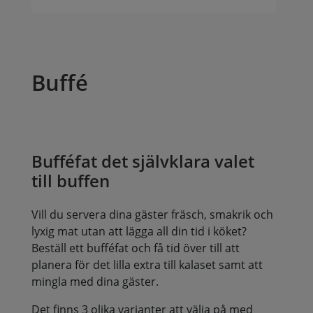
Buffé
Bufféfat det självklara valet
till buffen
Vill du servera dina gäster fräsch, smakrik och
lyxig mat utan att lägga all din tid i köket?
Beställ ett bufféfat och få tid över till att
planera för det lilla extra till kalaset samt att
mingla med dina gäster.
Det finns 3 olika varianter att välja på med