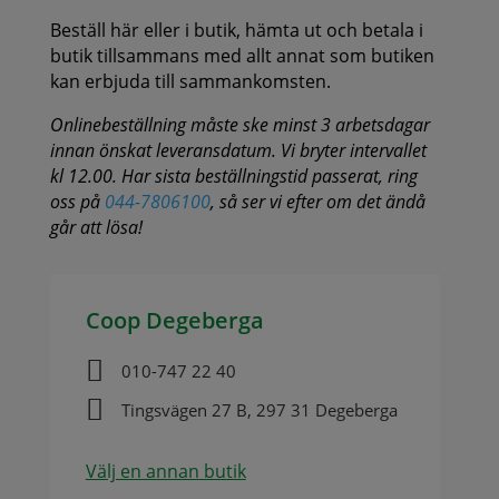
Beställ här eller i butik, hämta ut och betala i
butik tillsammans med allt annat som butiken
kan erbjuda till sammankomsten.
Onlinebeställning måste ske minst 3 arbetsdagar
innan önskat leveransdatum. Vi bryter intervallet
kl 12.00. Har sista beställningstid passerat, ring
oss på
044-7806100
, så ser vi efter om det ändå
går att lösa!
Coop Degeberga

010-747 22 40

Tingsvägen 27 B, 297 31 Degeberga
Välj en annan butik