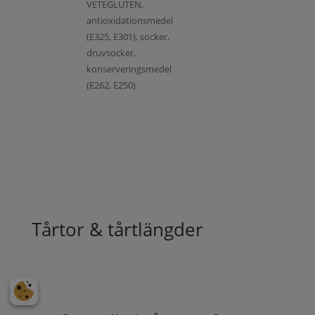
VETEGLUTEN,
antioxidationsmedel
(E325, E301), socker,
druvsocker,
konserveringsmedel
(E262, E250)
Tårtor & tårtlängder