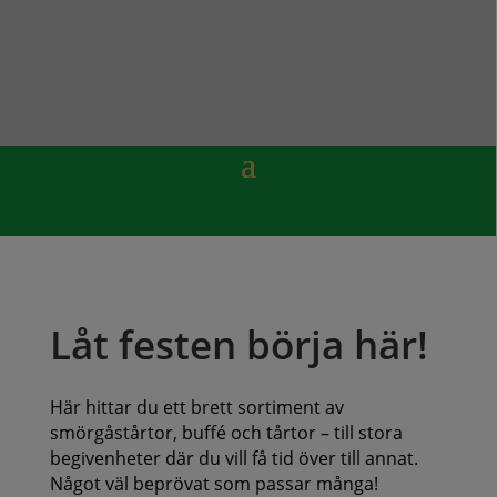
Låt festen börja här!
Här hittar du ett brett sortiment av
smörgåstårtor, buffé och tårtor – till stora
begivenheter där du vill få tid över till annat.
Något väl beprövat som passar många!