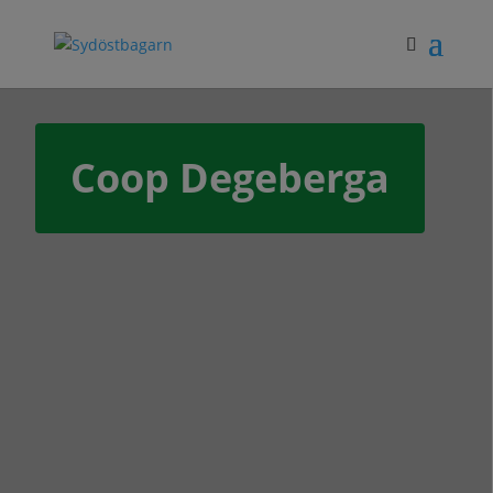
Coop Degeberga