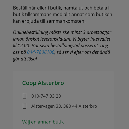
Beställ här eller i butik, hämta ut och betala i
butik tillsammans med allt annat som butiken
kan erbjuda till sammankomsten.
Onlinebeställning måste ske minst 3 arbetsdagar
innan önskat leveransdatum. Vi bryter intervallet
kl 12.00. Har sista beställningstid passerat, ring
oss på
044-7806100
, så ser vi efter om det ändå
går att lösa!
Coop Alsterbro

010-747 33 20

Alstervägen 33, 380 44 Alsterbro
Välj en annan butik