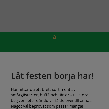
Låt festen börja här!
Här hittar du ett brett sortiment av
smörgåstårtor, buffé och tårtor – till stora
begivenheter där du vill få tid över till annat.
Något väl beprövat som passar många!