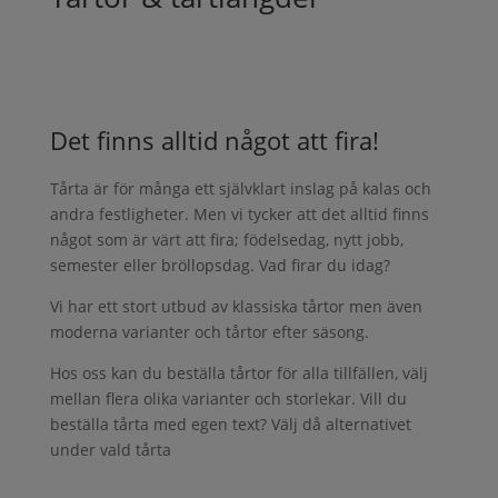
Det finns alltid något att fira!
Tårta är för många ett självklart inslag på kalas och
andra festligheter. Men vi tycker att det alltid finns
något som är värt att fira; födelsedag, nytt jobb,
semester eller bröllopsdag. Vad firar du idag?
Vi har ett stort utbud av klassiska tårtor men även
moderna varianter och tårtor efter säsong.
Hos oss kan du beställa tårtor för alla tillfällen, välj
mellan flera olika varianter och storlekar. Vill du
beställa tårta med egen text? Välj då alternativet
under vald tårta