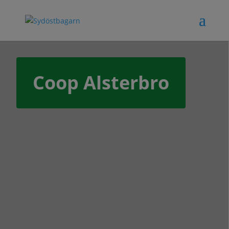
Coop Alsterbro