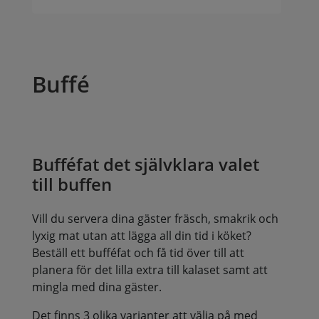
Buffé
Bufféfat det självklara valet
till buffen
Vill du servera dina gäster fräsch, smakrik och
lyxig mat utan att lägga all din tid i köket?
Beställ ett bufféfat och få tid över till att
planera för det lilla extra till kalaset samt att
mingla med dina gäster.
Det finns 3 olika varianter att välja på med